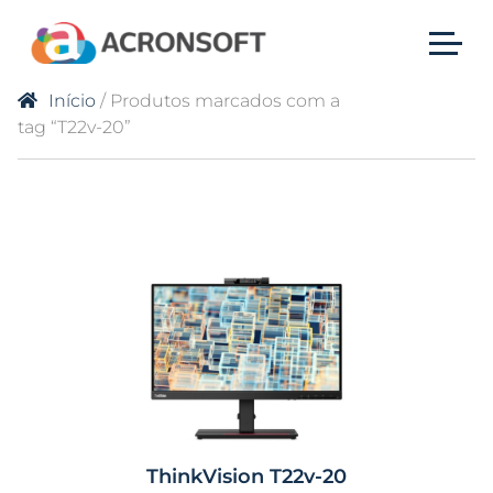
Início
/ Produtos marcados com a
tag “T22v-20”
ThinkVision T22v-20