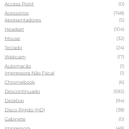
Access Point
(0)
Acessórios
(748)
Apresentadores
(5)
Headset
(104)
Mouse
(32)
Teclado
(24)
Webcam
(17)
Automação
(1)
Impressora Não Fiscal
(1)
Chromebook
(6)
Descontinuado
(592)
Desktop
(94)
Disco Rígido (HD)
(38)
Gabinete
(0)
Impressora
(49)