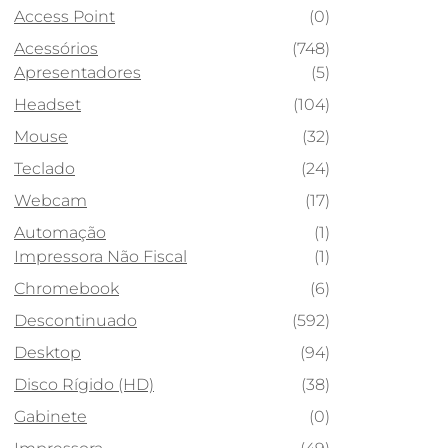
Access Point
(0)
Acessórios
(748)
Apresentadores
(5)
Headset
(104)
Mouse
(32)
Teclado
(24)
Webcam
(17)
Automação
(1)
Impressora Não Fiscal
(1)
Chromebook
(6)
Descontinuado
(592)
Desktop
(94)
Disco Rígido (HD)
(38)
Gabinete
(0)