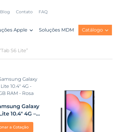
Blog
Contato
FAQ
uções Apple
Soluções MDM
Catálogo
Tab S6 Lite”
Samsung Galaxy
ite 10.4″ 4G –
B RAM – Rosa
onar a Cotação