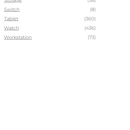
Storage
(58)
Switch
(8)
Tablet
(360)
Watch
(436)
Workstation
(73)