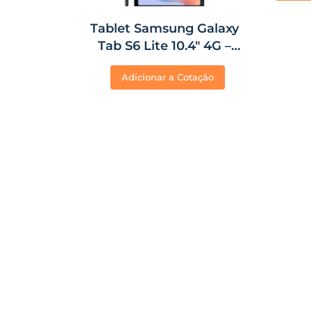
Tablet Samsung Galaxy
Tab S6 Lite 10.4″ 4G –
64GB/4GB RAM – Cinza
Adicionar a Cotação