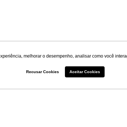
experiência, melhorar o desempenho, analisar como você intera
Recusar Cookies
Aceitar Cookies
LINKS
Home
Produtos