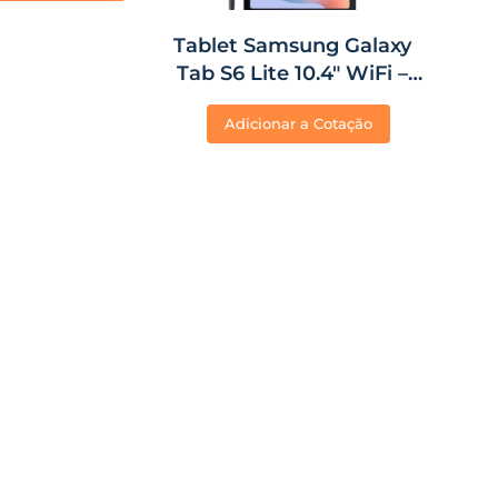
Tablet Samsung Galaxy
Tab S6 Lite 10.4″ WiFi –
64GB/4GB RAM – Cinza
Adicionar a Cotação