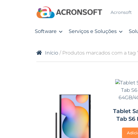
Acronsoft
Software
Serviços e Soluções
Sol
Início
/ Produtos marcados com a tag “
Tablet 
Tab S6 L
64GB/4G
Adici