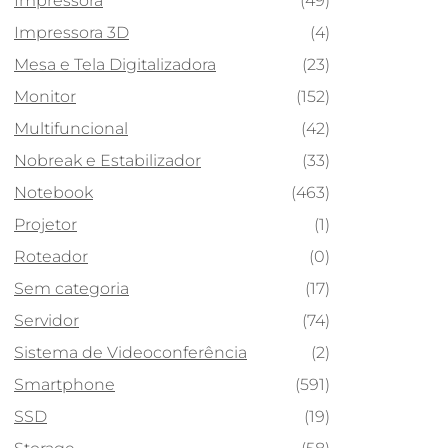
Impressora
(49)
Impressora 3D
(4)
Mesa e Tela Digitalizadora
(23)
Monitor
(152)
Multifuncional
(42)
Nobreak e Estabilizador
(33)
Notebook
(463)
Projetor
(1)
Roteador
(0)
Sem categoria
(17)
Servidor
(74)
Sistema de Videoconferência
(2)
Smartphone
(591)
SSD
(19)