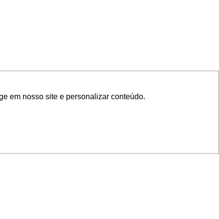
ge em nosso site e personalizar conteúdo.
SIGA NOSSAS REDES