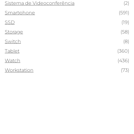
Sistema de Videoconferência
(2)
Smartphone
(591)
SSD
(19)
Storage
(58)
Switch
(8)
Tablet
(360)
Watch
(436)
Workstation
(73)