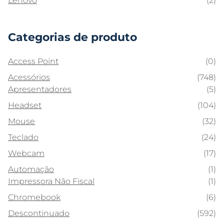
Lenovo
(2)
Categorias de produto
Access Point
(0)
Acessórios
(748)
Apresentadores
(5)
Headset
(104)
Mouse
(32)
Teclado
(24)
Webcam
(17)
Automação
(1)
Impressora Não Fiscal
(1)
Chromebook
(6)
Descontinuado
(592)