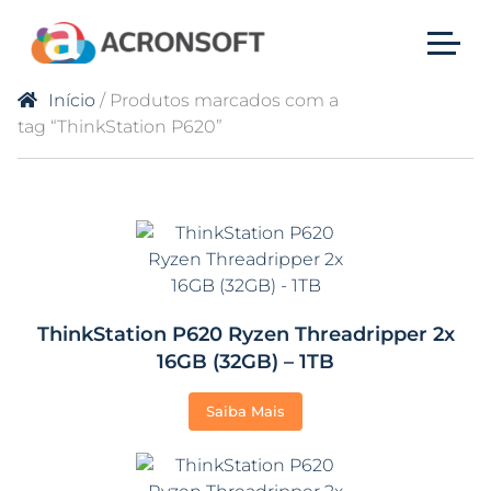
Início
/ Produtos marcados com a
tag “ThinkStation P620”
ThinkStation P620 Ryzen Threadripper 2x
16GB (32GB) – 1TB
Saiba Mais