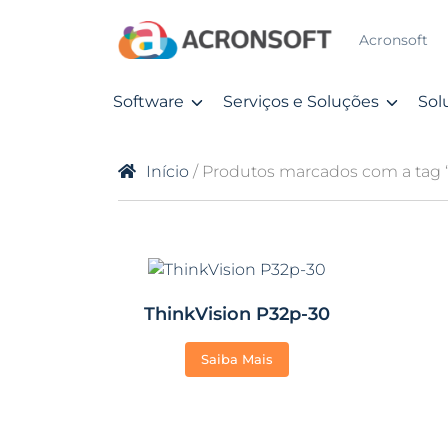
Acronsoft
Software
Serviços e Soluções
Sol
Início
/ Produtos marcados com a tag 
ThinkVision P32p-30
Saiba Mais