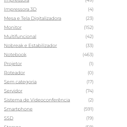
Impressora
(49)
Impressora 3D
(4)
Mesa e Tela Digitalizadora
(23)
Monitor
(152)
Multifuncional
(42)
Nobreak e Estabilizador
(33)
Notebook
(463)
Projetor
(1)
Roteador
(0)
Sem categoria
(17)
Servidor
(74)
Sistema de Videoconferência
(2)
Smartphone
(591)
SSD
(19)