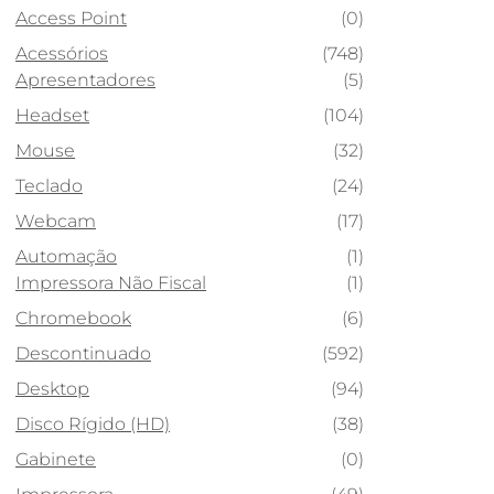
Access Point
(0)
Acessórios
(748)
Apresentadores
(5)
Headset
(104)
Mouse
(32)
Teclado
(24)
Webcam
(17)
Automação
(1)
Impressora Não Fiscal
(1)
Chromebook
(6)
Descontinuado
(592)
Desktop
(94)
Disco Rígido (HD)
(38)
Gabinete
(0)