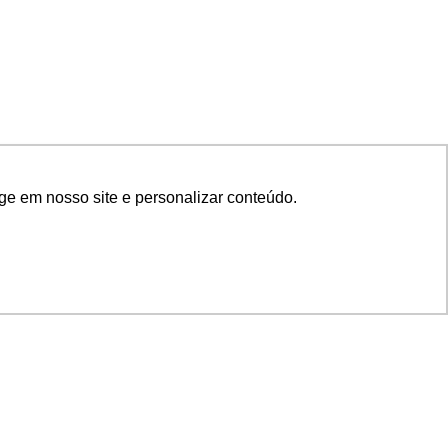
ge em nosso site e personalizar conteúdo.
SIGA NOSSAS REDES