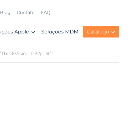
Blog
Contato
FAQ
uções Apple
Soluções MDM
Catálogo
“ThinkVision P32p-30”