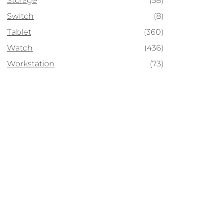
Storage
(58)
Switch
(8)
Tablet
(360)
Watch
(436)
Workstation
(73)