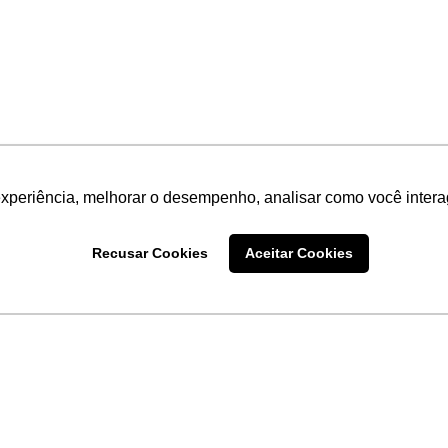
experiência, melhorar o desempenho, analisar como você intera
Recusar Cookies
Aceitar Cookies
LINKS
Home
Produtos