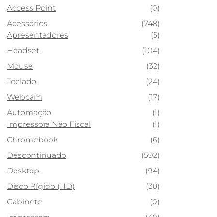
Access Point
(0)
Acessórios
(748)
Apresentadores
(5)
Headset
(104)
Mouse
(32)
Teclado
(24)
Webcam
(17)
Automação
(1)
Impressora Não Fiscal
(1)
Chromebook
(6)
Descontinuado
(592)
Desktop
(94)
Disco Rígido (HD)
(38)
Gabinete
(0)