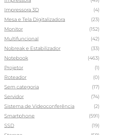
Impressora
(49)
Impressora 3D
(4)
Mesa e Tela Digitalizadora
(23)
Monitor
(152)
Multifuncional
(42)
Nobreak e Estabilizador
(33)
Notebook
(463)
Projetor
(1)
Roteador
(0)
Sem categoria
(17)
Servidor
(74)
Sistema de Videoconferência
(2)
Smartphone
(591)
SSD
(19)