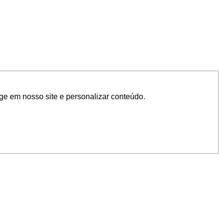
ge em nosso site e personalizar conteúdo.
SIGA NOSSAS REDES