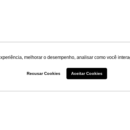
experiência, melhorar o desempenho, analisar como você intera
Recusar Cookies
Aceitar Cookies
LINKS
Home
Produtos