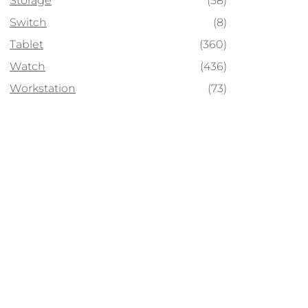
Storage
(58)
Switch
(8)
Tablet
(360)
Watch
(436)
Workstation
(73)