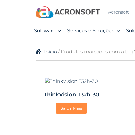
Acronsoft
Software
Serviços e Soluções
Sol
Início
/ Produtos marcados com a tag 
ThinkVision T32h-30
Saiba Mais