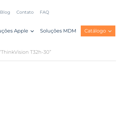
Blog
Contato
FAQ
uções Apple
Soluções MDM
Catálogo
“ThinkVision T32h-30”