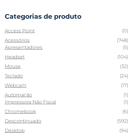
Categorias de produto
Access Point
(0)
Acessórios
(748)
Apresentadores
(5)
Headset
(104)
Mouse
(32)
Teclado
(24)
Webcam
(17)
Automação
(1)
Impressora Não Fiscal
(1)
Chromebook
(6)
Descontinuado
(592)
Desktop
(94)