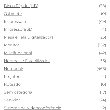
Disco Rígido (HD)
(38)
Gabinete
(0)
Impressora
(49)
Impressora 3D
(4)
Mesa e Tela Digitalizadora
(23)
Monitor
(152)
Multifuncional
(42)
Nobreak e Estabilizador
(33)
Notebook
(463)
Projetor
(1)
Roteador
(0)
Sem categoria
(17)
Servidor
(74)
Sistema de Videoconferência
(2)