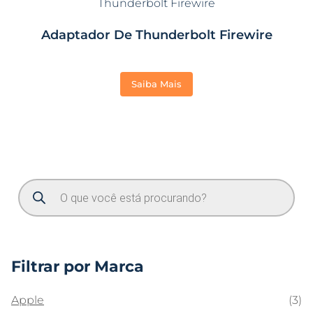
Adaptador De Thunderbolt Firewire
Saiba Mais
Filtrar por Marca
Apple
(3)