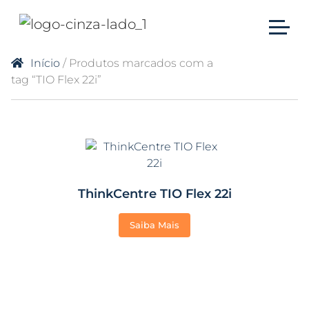
Início
/ Produtos marcados com a
tag “TIO Flex 22i”
ThinkCentre TIO Flex 22i
Saiba Mais