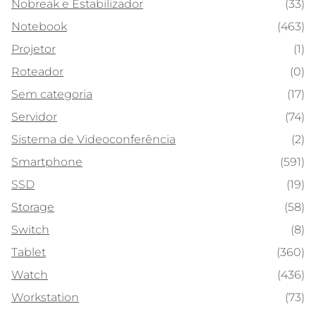
Nobreak e Estabilizador
(33)
Notebook
(463)
Projetor
(1)
Roteador
(0)
Sem categoria
(17)
Servidor
(74)
Sistema de Videoconferência
(2)
Smartphone
(591)
SSD
(19)
Storage
(58)
Switch
(8)
Tablet
(360)
Watch
(436)
Workstation
(73)