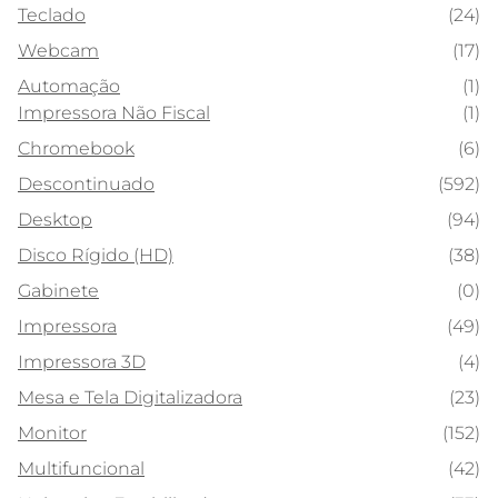
Teclado
(24)
Webcam
(17)
Automação
(1)
Impressora Não Fiscal
(1)
Chromebook
(6)
Descontinuado
(592)
Desktop
(94)
Disco Rígido (HD)
(38)
Gabinete
(0)
Impressora
(49)
Impressora 3D
(4)
Mesa e Tela Digitalizadora
(23)
Monitor
(152)
Multifuncional
(42)