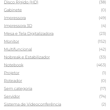
Disco Rígido (HD)
(38)
Gabinete
(0)
Impressora
(49)
Impressora 3D
(4)
Mesa e Tela Digitalizadora
(23)
Monitor
(152)
Multifuncional
(42)
Nobreak e Estabilizador
(33)
Notebook
(463)
Projetor
(1)
Roteador
(0)
Sem categoria
(17)
Servidor
(74)
Sistema de Videoconferência
(2)