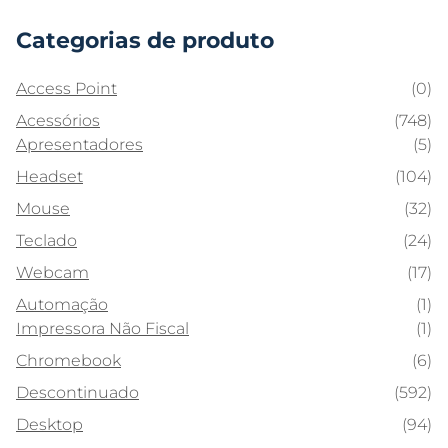
Categorias de produto
Access Point
(0)
Acessórios
(748)
Apresentadores
(5)
Headset
(104)
Mouse
(32)
Teclado
(24)
Webcam
(17)
Automação
(1)
Impressora Não Fiscal
(1)
Chromebook
(6)
Descontinuado
(592)
Desktop
(94)