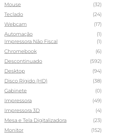
Mouse
(32)
Teclado
(24)
Webcam
(17)
Automação
(1)
Impressora Não Fiscal
(1)
Chromebook
(6)
Descontinuado
(592)
Desktop
(94)
Disco Rígido (HD)
(38)
Gabinete
(0)
Impressora
(49)
Impressora 3D
(4)
Mesa e Tela Digitalizadora
(23)
Monitor
(152)