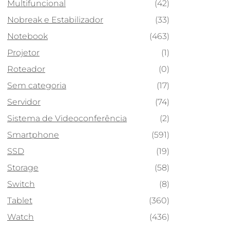
Multifuncional
(42)
Nobreak e Estabilizador
(33)
Notebook
(463)
Projetor
(1)
Roteador
(0)
Sem categoria
(17)
Servidor
(74)
Sistema de Videoconferência
(2)
Smartphone
(591)
SSD
(19)
Storage
(58)
Switch
(8)
Tablet
(360)
Watch
(436)