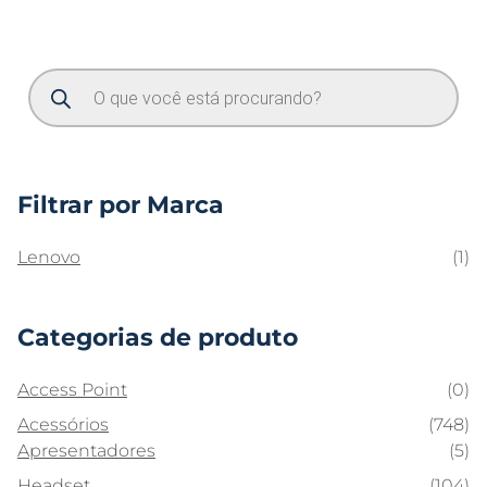
Filtrar por Marca
Lenovo
(1)
Categorias de produto
Access Point
(0)
Acessórios
(748)
Apresentadores
(5)
Headset
(104)