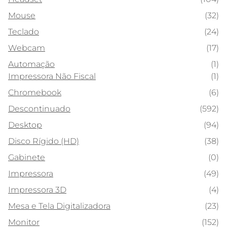
Mouse
(32)
Teclado
(24)
Webcam
(17)
Automação
(1)
Impressora Não Fiscal
(1)
Chromebook
(6)
Descontinuado
(592)
Desktop
(94)
Disco Rígido (HD)
(38)
Gabinete
(0)
Impressora
(49)
Impressora 3D
(4)
Mesa e Tela Digitalizadora
(23)
Monitor
(152)