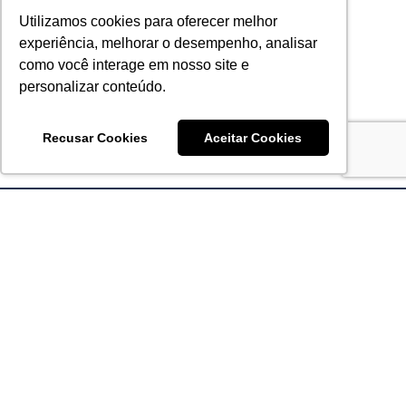
Utilizamos cookies para oferecer melhor
experiência, melhorar o desempenho, analisar
como você interage em nosso site e
personalizar conteúdo.
Recusar Cookies
Aceitar Cookies
Acronsoft Soluções em Software & Hardware é uma empresa
que já nasceu grande nos objetivos e na qualidade dos
produtos e serviços que oferece.