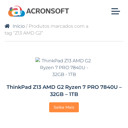
Início
/ Produtos marcados com a
tag “Z13 AMD G2”
ThinkPad Z13 AMD G2 Ryzen 7 PRO 7840U –
32GB – 1TB
Saiba Mais