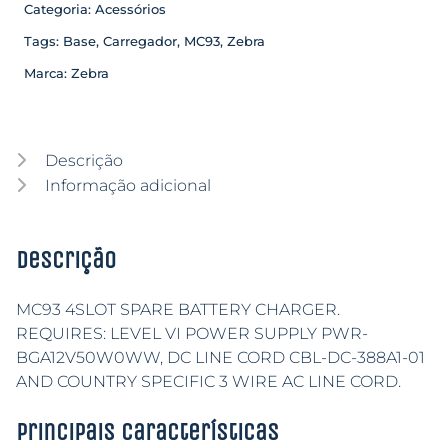
Categoria:
Acessórios
Tags:
Base
,
Carregador
,
MC93
,
Zebra
Marca:
Zebra
Descrição
Informação adicional
Descrição
MC93 4SLOT SPARE BATTERY CHARGER.
REQUIRES: LEVEL VI POWER SUPPLY PWR-
BGA12V50W0WW, DC LINE CORD CBL-DC-388A1-01
AND COUNTRY SPECIFIC 3 WIRE AC LINE CORD.
Principais características