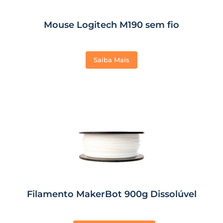
Mouse Logitech M190 sem fio
Saiba Mais
Filamento MakerBot 900g Dissolúvel