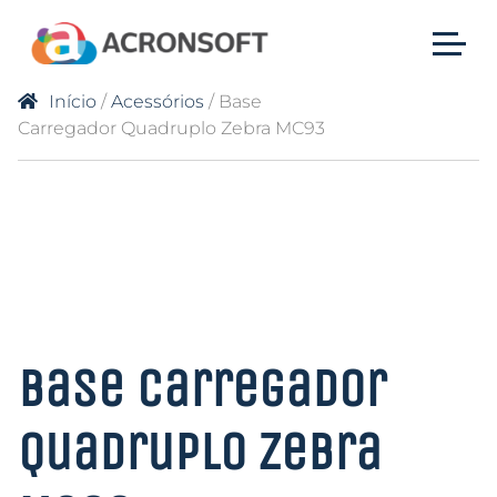
Início
/
Acessórios
/ Base
Carregador Quadruplo Zebra MC93
Base Carregador
Quadruplo Zebra