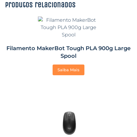
Produtos relacionados
Filamento MakerBot Tough PLA 900g Large
Spool
Saiba Mais