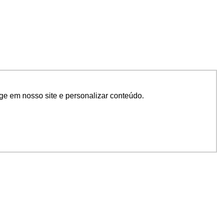
ge em nosso site e personalizar conteúdo.
SIGA NOSSAS REDES