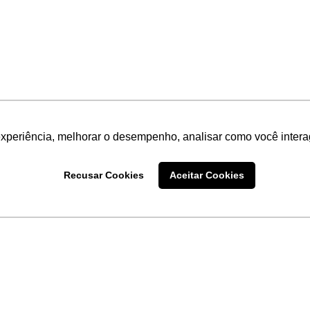
experiência, melhorar o desempenho, analisar como você intera
Recusar Cookies
Aceitar Cookies
LINKS
Home
Produtos