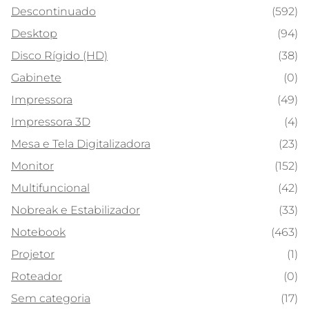
Descontinuado
(592)
Desktop
(94)
Disco Rígido (HD)
(38)
Gabinete
(0)
Impressora
(49)
Impressora 3D
(4)
Mesa e Tela Digitalizadora
(23)
Monitor
(152)
Multifuncional
(42)
Nobreak e Estabilizador
(33)
Notebook
(463)
Projetor
(1)
Roteador
(0)
Sem categoria
(17)