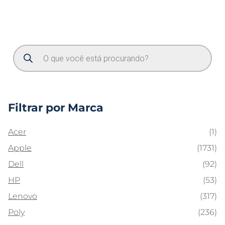
Filtrar por Marca
Acer
(1)
Apple
(1731)
Dell
(92)
HP
(53)
Lenovo
(317)
Poly
(236)