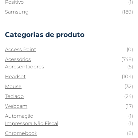
Positivo
(1)
Samsung
(189)
Categorias de produto
Access Point
(0)
Acessórios
(748)
Apresentadores
(5)
Headset
(104)
Mouse
(32)
Teclado
(24)
Webcam
(17)
Automação
(1)
Impressora Não Fiscal
(1)
Chromebook
(6)