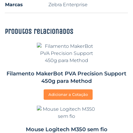
Marcas
Zebra Enterprise
Produtos relacionados
Filamento MakerBot PVA Precision Support
450g para Method
Adicionar a Cotação
Mouse Logitech M350 sem fio