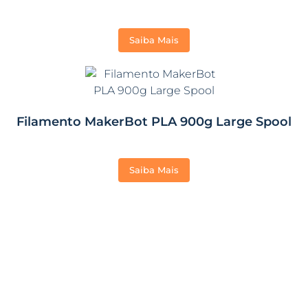
Saiba Mais
Filamento MakerBot PLA 900g Large Spool
Saiba Mais