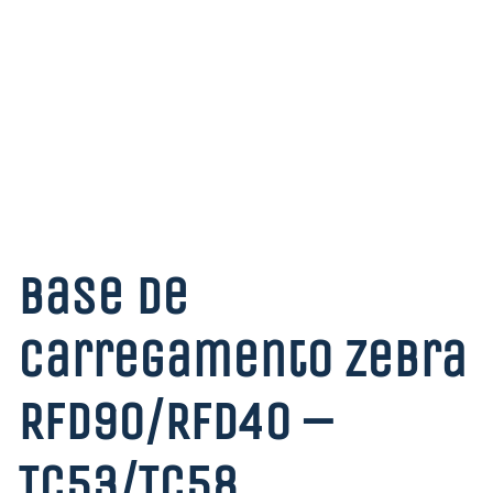
Base de
Carregamento Zebra
RFD90/RFD40 –
TC53/TC58