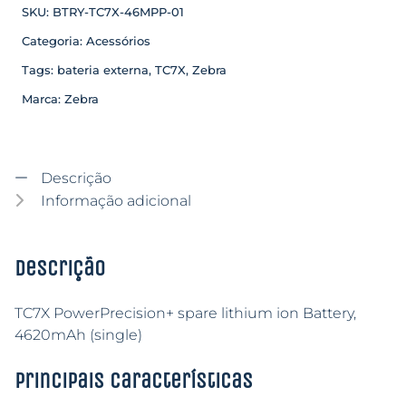
SKU:
BTRY-TC7X-46MPP-01
Categoria:
Acessórios
Tags:
bateria externa
,
TC7X
,
Zebra
Marca:
Zebra
Descrição
Informação adicional
Descrição
TC7X PowerPrecision+ spare lithium ion Battery,
4620mAh (single)
Principais características