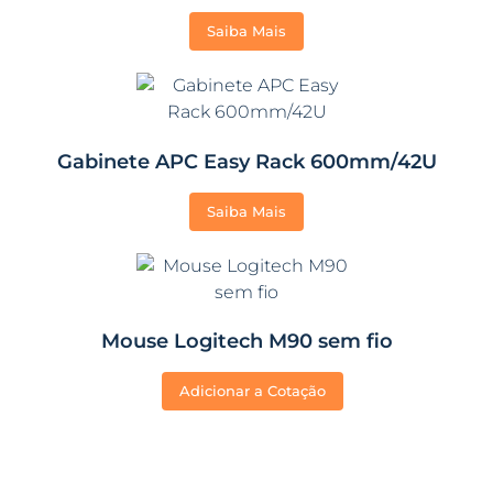
Saiba Mais
Gabinete APC Easy Rack 600mm/42U
Saiba Mais
Mouse Logitech M90 sem fio
Adicionar a Cotação