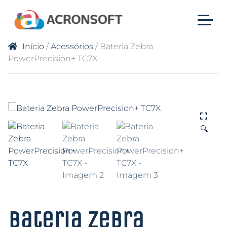
Início
/
Acessórios
/ Bateria Zebra
PowerPrecision+ TC7X
🔍
Bateria Zebra