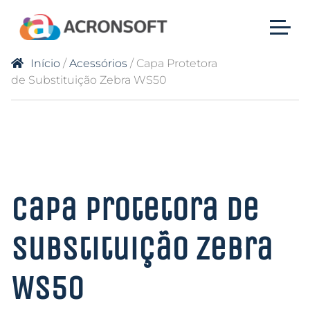
Início
/
Acessórios
/ Capa Protetora
de Substituição Zebra WS50
Capa Protetora de
Substituição Zebra
WS50