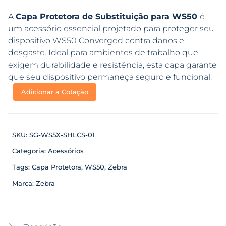
A
Capa Protetora de Substituição para WS50
é
um acessório essencial projetado para proteger seu
dispositivo WS50 Converged contra danos e
desgaste. Ideal para ambientes de trabalho que
exigem durabilidade e resistência, esta capa garante
que seu dispositivo permaneça seguro e funcional.
Adicionar a Cotação
SKU:
SG-WS5X-SHLCS-01
Categoria:
Acessórios
Tags:
Capa Protetora
,
WS50
,
Zebra
Marca:
Zebra