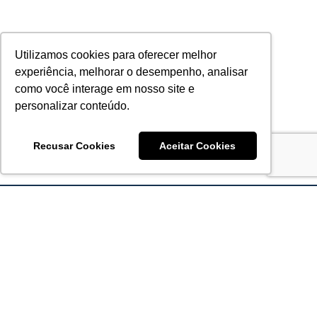
Utilizamos cookies para oferecer melhor
experiência, melhorar o desempenho, analisar
como você interage em nosso site e
personalizar conteúdo.
Recusar Cookies
Aceitar Cookies
Acronsoft Soluções em Software & Hardware é uma empresa