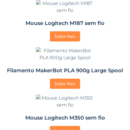
Mouse Logitech M187 sem fio
Saiba Mais
Filamento MakerBot PLA 900g Large Spool
Saiba Mais
Mouse Logitech M350 sem fio