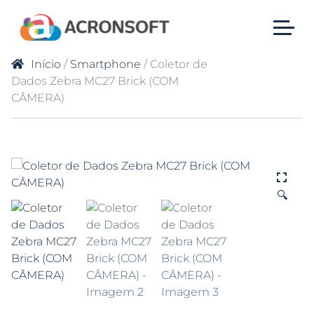
Início
/
Smartphone
/ Coletor de
Dados Zebra MC27 Brick (COM
CÂMERA)
🔍