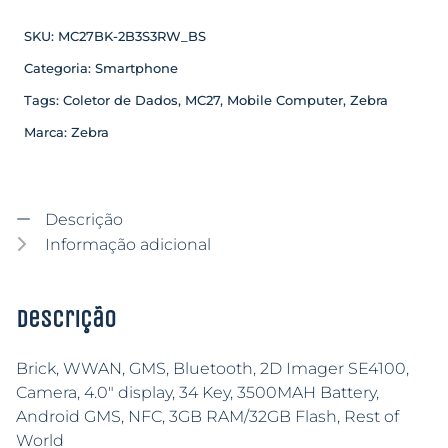
SKU:
MC27BK-2B3S3RW_BS
Categoria:
Smartphone
Tags:
Coletor de Dados
,
MC27
,
Mobile Computer
,
Zebra
Marca:
Zebra
Descrição
Informação adicional
Descrição
Brick, WWAN, GMS, Bluetooth, 2D Imager SE4100,
Camera, 4.0″ display, 34 Key, 3500MAH Battery,
Android GMS, NFC, 3GB RAM/32GB Flash, Rest of
World