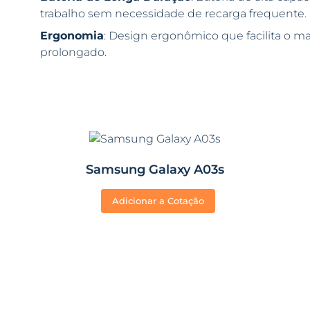
trabalho sem necessidade de recarga frequente.
Ergonomia
: Design ergonômico que facilita o m
prolongado.
Samsung Galaxy A03s
Adicionar a Cotação