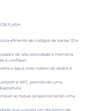
2GB FLASH.
ptura eficiente de códigos de barras 1D e
ssador de alta velocidade e memória
 e confiável.
poeira e água, este coletor de dados é
Bluetooth e NFC, permitindo uma
spositivos.
sensível ao toque, proporcionando uma
acidade que suporta um dia inteiro de