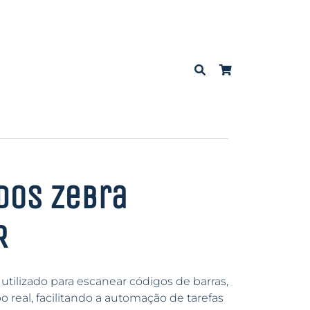
dos Zebra
R
 utilizado para escanear códigos de barras,
 real, facilitando a automação de tarefas