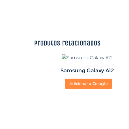
Produtos relacionados
Samsung Galaxy A12
Adicionar a Cotação