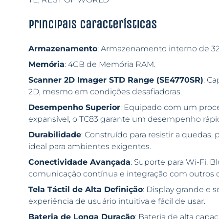
Principais características
Armazenamento
: Armazenamento interno de 3
Memória
: 4GB de Memória RAM.
Scanner 2D Imager STD Range (SE4770SR)
: Ca
2D, mesmo em condições desafiadoras.
Desempenho Superior
: Equipado com um proce
expansível, o TC83 garante um desempenho rápido
Durabilidade
: Construído para resistir a quedas, 
ideal para ambientes exigentes.
Conectividade Avançada
: Suporte para Wi-Fi, 
comunicação contínua e integração com outros di
Tela Táctil de Alta Definição
: Display grande e 
experiência de usuário intuitiva e fácil de usar.
Bateria de Longa Duração
: Bateria de alta cap