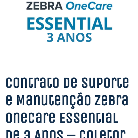
Contrato de Suporte
e Manutenção Zebra
OneCare Essential
de 3 Anos – Coletor