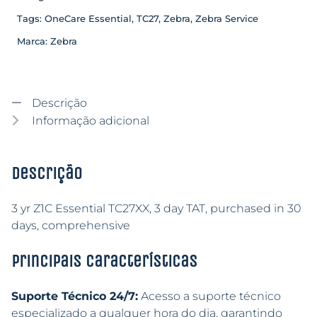
Tags:
OneCare Essential
,
TC27
,
Zebra
,
Zebra Service
Marca:
Zebra
Descrição
Informação adicional
Descrição
3 yr Z1C Essential TC27XX, 3 day TAT, purchased in 30
days, comprehensive
Principais características
Suporte Técnico 24/7:
Acesso a suporte técnico
especializado a qualquer hora do dia, garantindo