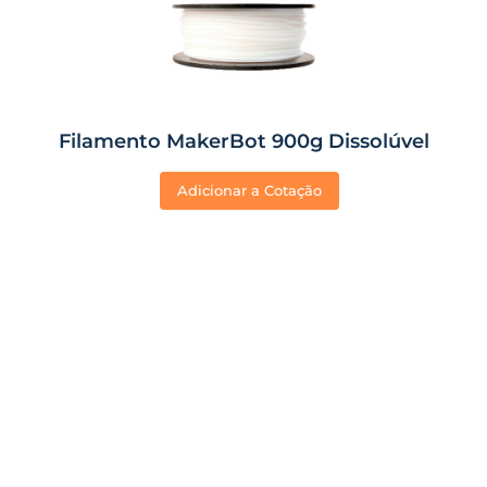
Filamento MakerBot 900g Dissolúvel
Adicionar a Cotação