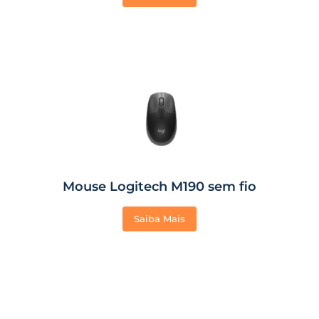
Mouse Logitech M190 sem fio
Saiba Mais