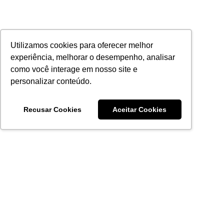
Utilizamos cookies para oferecer melhor
experiência, melhorar o desempenho, analisar
como você interage em nosso site e
personalizar conteúdo.
Recusar Cookies
Aceitar Cookies
Acronsoft Soluções em Software & Hardware é uma empresa