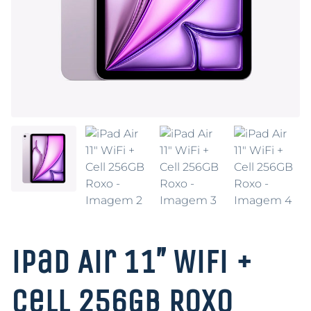
iPad Air 11″ WiFi +
Cell 256GB Roxo