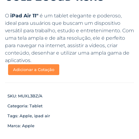
O
iPad Air 11″
é um tablet elegante e poderoso,
ideal para usuários que buscam um dispositivo
versátil para trabalho, estudo e entretenimento. Com
uma tela ampla e de alta resolução, ele é perfeito
para navegar na internet, assistir a vídeos, criar
conteúdo, desenhar e utilizar uma ampla gama de
aplicativos.
Adicionar a Cotação
SKU:
MUXL3BZ/A
Categoria:
Tablet
Tags:
Apple
,
ipad air
Marca:
Apple