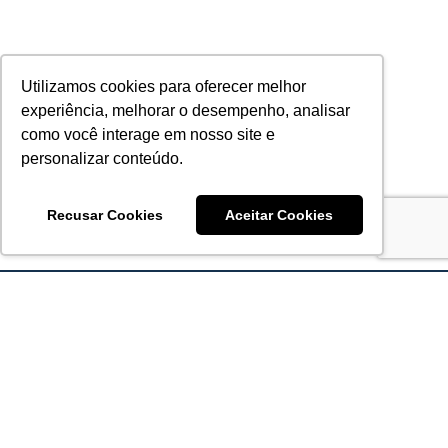
Utilizamos cookies para oferecer melhor
experiência, melhorar o desempenho, analisar
como você interage em nosso site e
personalizar conteúdo.
Recusar Cookies
Aceitar Cookies
Acronsoft Soluções em Software & Hardware é uma empresa