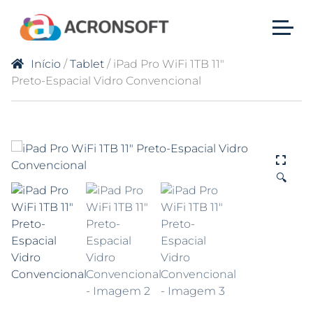
Início
/
Tablet
/ iPad Pro WiFi 1TB 11″
Preto-Espacial Vidro Convencional
🔍