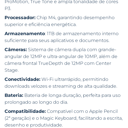
ProMotion, True Tone e ampla tonalidade de cores
P3.
Processador:
Chip M4, garantindo desempenho
superior e eficiência energética.
Armazenamento
: 1TB de armazenamento interno
suficiente para seus aplicativos e documentos.
Câmeras:
Sistema de câmera dupla com grande-
angular de 12MP e ultra-angular de 10MP, além de
câmera frontal TrueDepth de 12MP com Center
Stage.
Conectividade:
Wi-Fi ultrarrápido, permitindo
downloads velozes e streaming de alta qualidade.
Bateria:
Bateria de longa duração, perfeita para uso
prolongado ao longo do dia.
Compatibilidade:
Compatível com o Apple Pencil
(2ª geração) e o Magic Keyboard, facilitando a escrita,
desenho e produtividade.