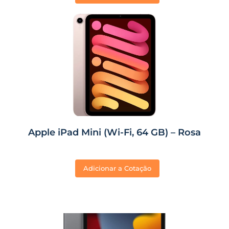
Apple iPad Mini (Wi-Fi, 64 GB) – Rosa
Adicionar a Cotação