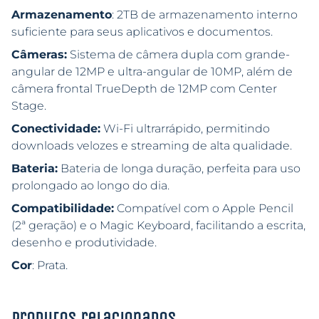
Armazenamento
: 2TB de armazenamento interno
suficiente para seus aplicativos e documentos.
Câmeras:
Sistema de câmera dupla com grande-
angular de 12MP e ultra-angular de 10MP, além de
câmera frontal TrueDepth de 12MP com Center
Stage.
Conectividade:
Wi-Fi ultrarrápido, permitindo
downloads velozes e streaming de alta qualidade.
Bateria:
Bateria de longa duração, perfeita para uso
prolongado ao longo do dia.
Compatibilidade:
Compatível com o Apple Pencil
(2ª geração) e o Magic Keyboard, facilitando a escrita,
desenho e produtividade.
Cor
: Prata.
Produtos relacionados