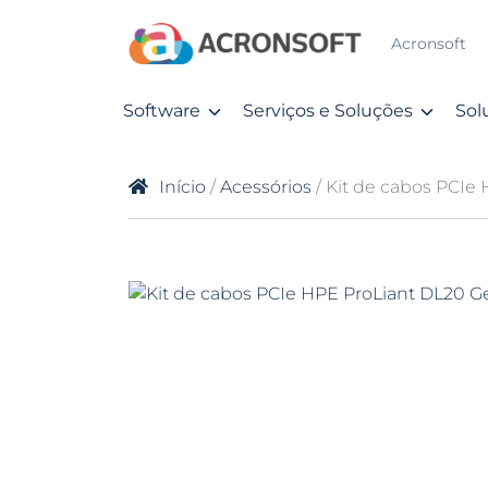
Acronsoft
Software
Serviços e Soluções
Sol
Início
/
Acessórios
/ Kit de cabos PCIe