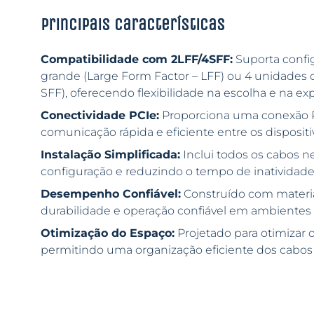
Principais características
Compatibilidade com 2LFF/4SFF:
Suporta confi
grande (Large Form Factor – LFF) ou 4 unidades
SFF), oferecendo flexibilidade na escolha e na 
Conectividade PCIe:
Proporciona uma conexão P
comunicação rápida e eficiente entre os disposi
Instalação Simplificada:
Inclui todos os cabos nec
configuração e reduzindo o tempo de inatividade 
Desempenho Confiável:
Construído com materiai
durabilidade e operação confiável em ambientes 
Otimização do Espaço:
Projetado para otimizar o
permitindo uma organização eficiente dos cabos 