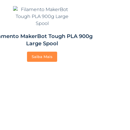
lamento MakerBot Tough PLA 900g
Large Spool
Saiba Mais