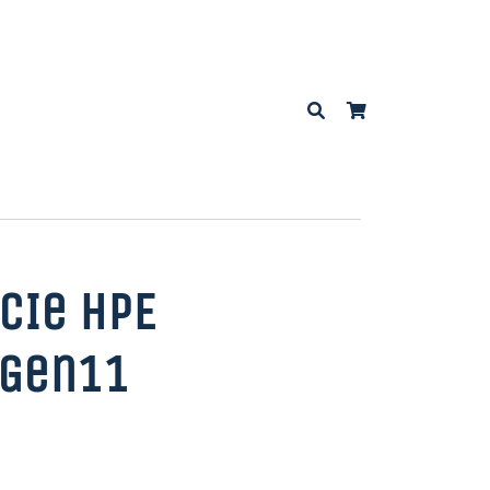
PCIe HPE
 Gen11