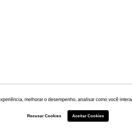
experiência, melhorar o desempenho, analisar como você intera
Recusar Cookies
Aceitar Cookies