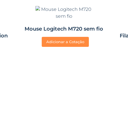
Mouse Logitech M720 sem fio
ion
Fi
Adicionar a Cotação