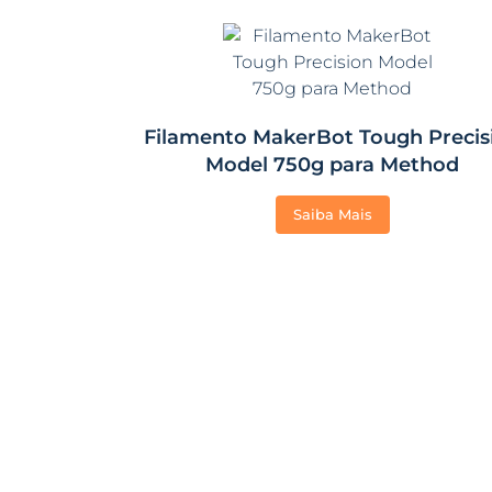
Filamento MakerBot Tough Precis
Model 750g para Method
Saiba Mais