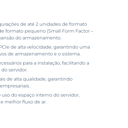
gurações de até 2 unidades de formato
 de formato pequeno (Small Form Factor –
expansão do armazenamento.
CIe de alta velocidade, garantindo uma
tivos de armazenamento e o sistema.
essários para a instalação, facilitando a
do servidor.
s de alta qualidade, garantindo
empresariais.
 uso do espaço interno do servidor,
e melhor fluxo de ar.