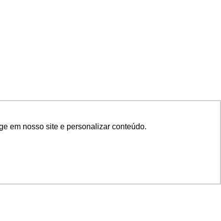
ge em nosso site e personalizar conteúdo.
SIGA NOSSAS REDES