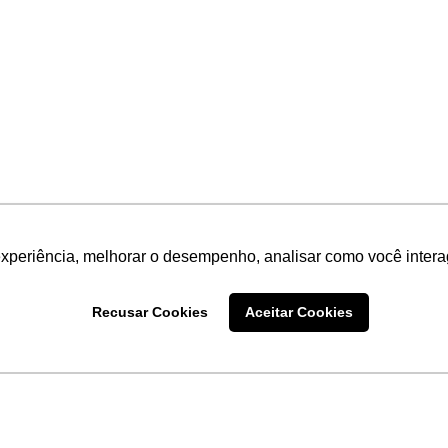
experiência, melhorar o desempenho, analisar como você intera
Recusar Cookies
Aceitar Cookies
LINKS