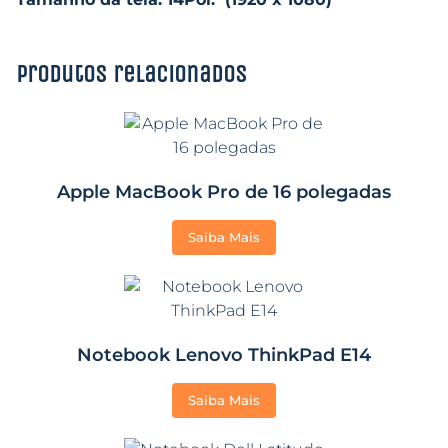
Produtos relacionados
Apple MacBook Pro de 16 polegadas
Saiba Mais
Notebook Lenovo ThinkPad E14
Saiba Mais