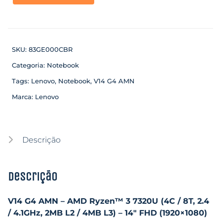
SKU:
83GE000CBR
Categoria:
Notebook
Tags:
Lenovo
,
Notebook
,
V14 G4 AMN
Marca:
Lenovo
Descrição
Descrição
V14 G4 AMN – AMD Ryzen™ 3 7320U (4C / 8T, 2.4
/ 4.1GHz, 2MB L2 / 4MB L3) – 14″ FHD (1920×1080)