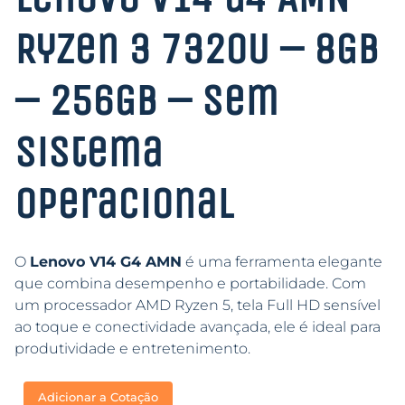
Ryzen 3 7320U – 8GB
– 256GB – Sem
Sistema
Operacional
O
Lenovo V14 G4 AMN
é uma ferramenta elegante
que combina desempenho e portabilidade. Com
um processador AMD Ryzen 5, tela Full HD sensível
ao toque e conectividade avançada, ele é ideal para
produtividade e entretenimento.
Adicionar a Cotação