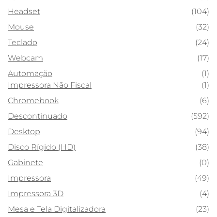
Headset
(104)
Mouse
(32)
Teclado
(24)
Webcam
(17)
Automação
(1)
Impressora Não Fiscal
(1)
Chromebook
(6)
Descontinuado
(592)
Desktop
(94)
Disco Rígido (HD)
(38)
Gabinete
(0)
Impressora
(49)
Impressora 3D
(4)
Mesa e Tela Digitalizadora
(23)