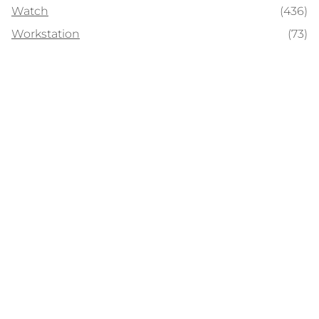
Watch
(436)
Workstation
(73)