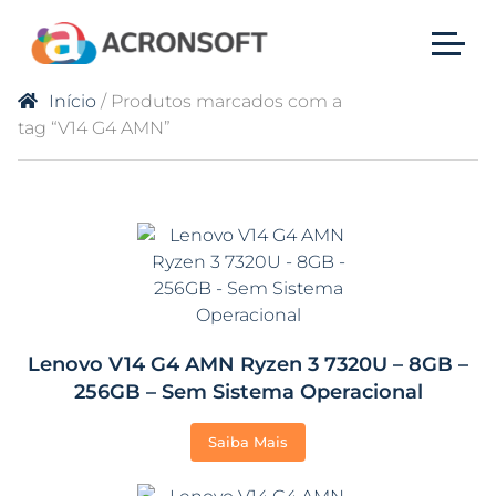
Início
/ Produtos marcados com a
tag “V14 G4 AMN”
Lenovo V14 G4 AMN Ryzen 3 7320U – 8GB –
256GB – Sem Sistema Operacional
Saiba Mais