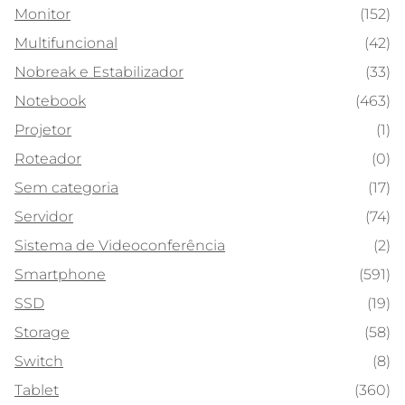
Monitor
(152)
Multifuncional
(42)
Nobreak e Estabilizador
(33)
Notebook
(463)
Projetor
(1)
Roteador
(0)
Sem categoria
(17)
Servidor
(74)
Sistema de Videoconferência
(2)
Smartphone
(591)
SSD
(19)
Storage
(58)
Switch
(8)
Tablet
(360)