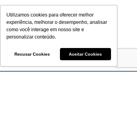
Utilizamos cookies para oferecer melhor
experiência, melhorar o desempenho, analisar
como você interage em nosso site e
personalizar conteúdo.
Recusar Cookies
Aceitar Cookies
Acronsoft Soluções em Software & Hardware é uma empresa
que já nasceu grande nos objetivos e na qualidade dos
produtos e serviços que oferece.