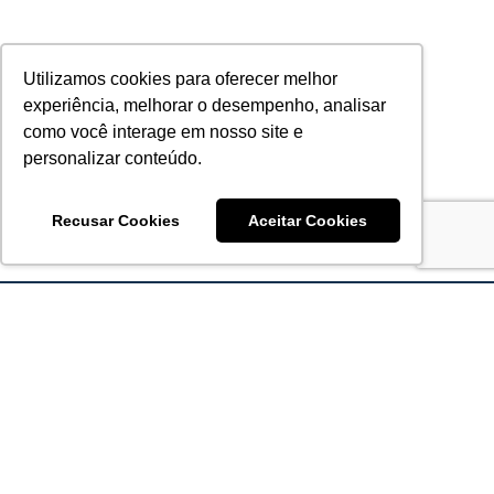
Utilizamos cookies para oferecer melhor
experiência, melhorar o desempenho, analisar
como você interage em nosso site e
personalizar conteúdo.
Recusar Cookies
Aceitar Cookies
Acronsoft Soluções em Software & Hardware é uma empresa
que já nasceu grande nos objetivos e na qualidade dos