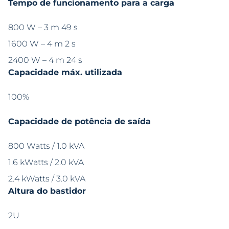
Tempo de funcionamento para a carga
800 W – 3 m 49 s
1600 W – 4 m 2 s
2400 W – 4 m 24 s
Capacidade máx. utilizada
100%
Capacidade de potência de saída
800 Watts / 1.0 kVA
1.6 kWatts / 2.0 kVA
2.4 kWatts / 3.0 kVA
Altura do bastidor
2U