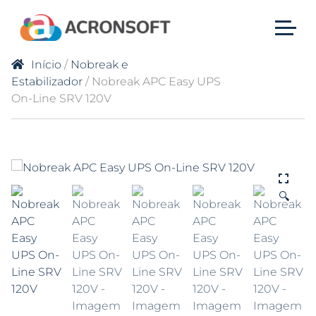
Início
/
Nobreak e
Estabilizador
/ Nobreak APC Easy UPS
On-Line SRV 120V
🔍