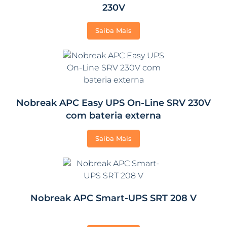
230V
Saiba Mais
Nobreak APC Easy UPS On-Line SRV 230V
com bateria externa
Saiba Mais
Nobreak APC Smart-UPS SRT 208 V