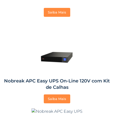
Saiba Mais
Nobreak APC Easy UPS On-Line 120V com Kit
de Calhas
Saiba Mais