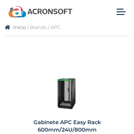
Início
/ Brands / APC
Gabinete APC Easy Rack
600mm/24U/800mm