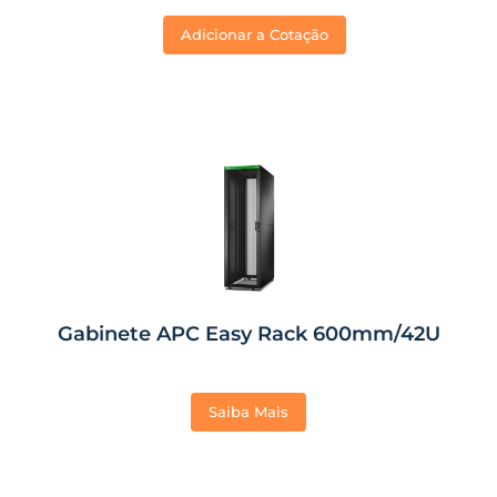
Adicionar a Cotação
Gabinete APC Easy Rack 600mm/42U
Saiba Mais