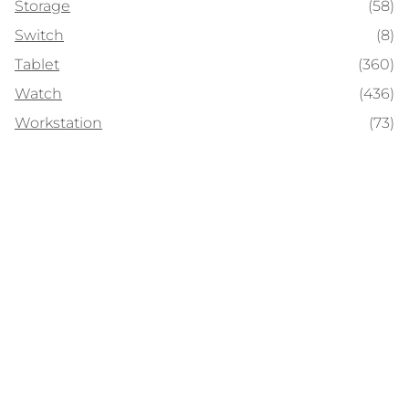
Storage
(58)
Switch
(8)
Tablet
(360)
Watch
(436)
Workstation
(73)