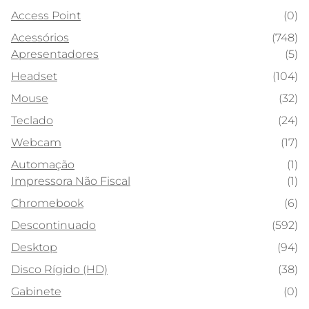
Access Point
(0)
Acessórios
(748)
Apresentadores
(5)
Headset
(104)
Mouse
(32)
Teclado
(24)
Webcam
(17)
Automação
(1)
Impressora Não Fiscal
(1)
Chromebook
(6)
Descontinuado
(592)
Desktop
(94)
Disco Rígido (HD)
(38)
Gabinete
(0)