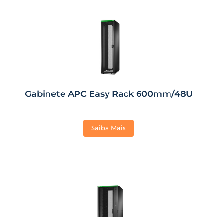
Gabinete APC Easy Rack 600mm/48U
Saiba Mais