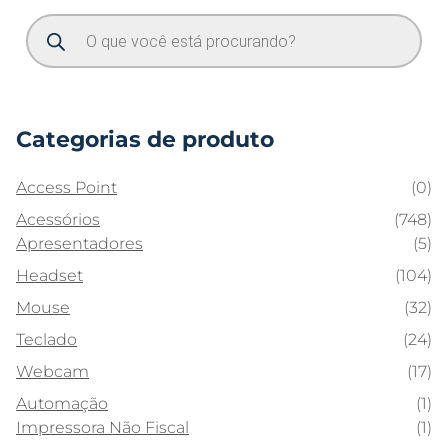
Categorias de produto
Access Point
(0)
Acessórios
(748)
Apresentadores
(5)
Headset
(104)
Mouse
(32)
Teclado
(24)
Webcam
(17)
Automação
(1)
Impressora Não Fiscal
(1)