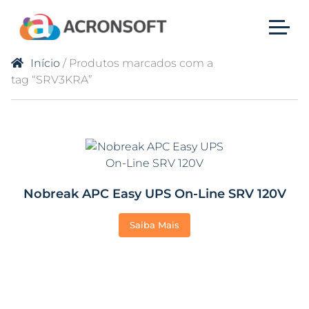
Início
/ Produtos marcados com a
tag “SRV3KRA”
Nobreak APC Easy UPS On-Line SRV 120V
Saiba Mais