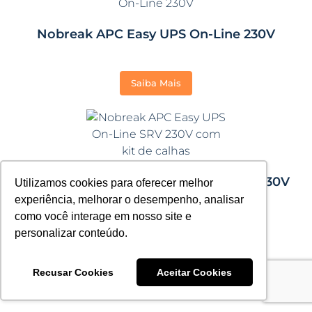
Nobreak APC Easy UPS On-Line 230V
Saiba Mais
Nobreak APC Easy UPS On-Line SRV 230V
Utilizamos cookies para oferecer melhor
com kit de calhas
experiência, melhorar o desempenho, analisar
como você interage em nosso site e
Saiba Mais
personalizar conteúdo.
Recusar Cookies
Aceitar Cookies