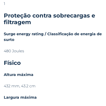
1
Proteção contra sobrecargas e
filtragem
Surge energy rating / Classificação de energia de
surto
480 Joules
Físico
Altura máxima
432 mm, 43.2 cm
Largura máxima