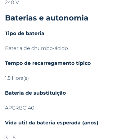
240 V
Baterias e autonomia
Tipo de bateria
Bateria de chumbo-ácido
Tempo de recarregamento típico
1.5 Hora(s)
Bateria de substituição
APCRBC140
Vida útil da bateria esperada (anos)
3 – 5