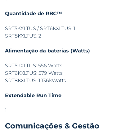
Quantidade de RBC™
SRT5KXLTUS / SRT6KXLTUS: 1
SRT8KXLTUS: 2
Alimentação da baterias (Watts)
SRT5KXLTUS: 556 Watts
SRT6KXLTUS: 579 Watts
SRT8KXLTUS: 1.136kWatts
Extendable Run Time
1
Comunicações & Gestão