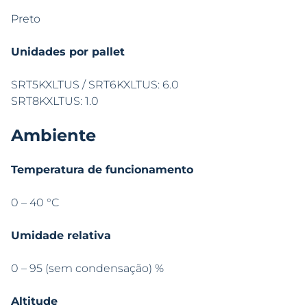
Preto
Unidades por pallet
SRT5KXLTUS / SRT6KXLTUS: 6.0
SRT8KXLTUS: 1.0
Ambiente
Temperatura de funcionamento
0 – 40 °C
Umidade relativa
0 – 95 (sem condensação) %
Altitude