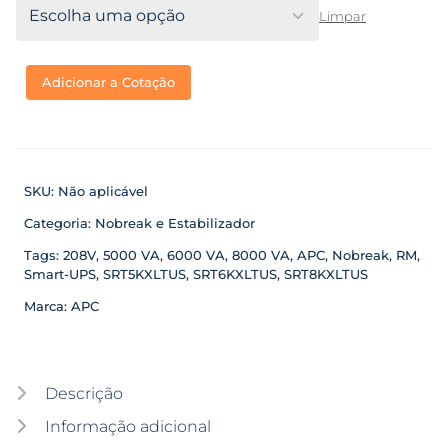
Limpar
Adicionar a Cotação
SKU:
Não aplicável
Categoria:
Nobreak e Estabilizador
Tags:
208V
,
5000 VA
,
6000 VA
,
8000 VA
,
APC
,
Nobreak
,
RM
,
Smart-UPS
,
SRT5KXLTUS
,
SRT6KXLTUS
,
SRT8KXLTUS
Marca:
APC
Descrição
Informação adicional