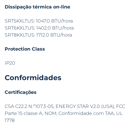
Dissipação térmica on-line
SRT5KXLTUS: 1047.0 BTU/hora
SRT6KXLTUS: 1402.0 BTU/hora
SRT8KXLTUS: 1712.0 BTU/hora
Protection Class
IP20
Conformidades
Certificações
CSA C22.2 N.º107.3-05, ENERGY STAR V2.0 (USA), FCC
Parte 15 classe A, NOM, Conformidade com TAA, UL
1778