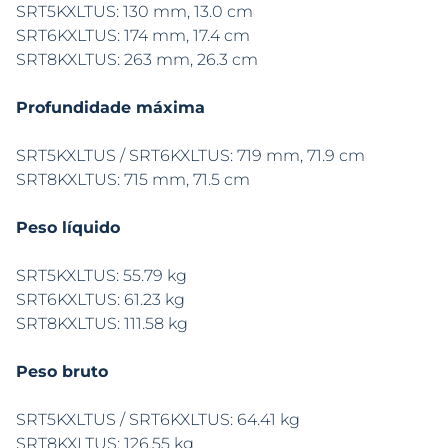
SRT5KXLTUS: 130 mm, 13.0 cm
SRT6KXLTUS: 174 mm, 17.4 cm
SRT8KXLTUS: 263 mm, 26.3 cm
Profundidade máxima
SRT5KXLTUS / SRT6KXLTUS: 719 mm, 71.9 cm
SRT8KXLTUS: 715 mm, 71.5 cm
Peso líquido
SRT5KXLTUS: 55.79 kg
SRT6KXLTUS: 61.23 kg
SRT8KXLTUS: 111.58 kg
Peso bruto
SRT5KXLTUS / SRT6KXLTUS: 64.41 kg
SRT8KXLTUS: 126.55 kg