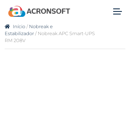
Início
/
Nobreak e
Estabilizador
/ Nobreak APC Smart-UPS
RM 208V