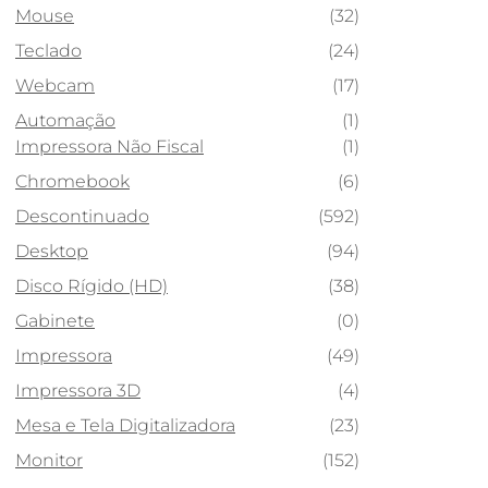
Mouse
(32)
Teclado
(24)
Webcam
(17)
Automação
(1)
Impressora Não Fiscal
(1)
Chromebook
(6)
Descontinuado
(592)
Desktop
(94)
Disco Rígido (HD)
(38)
Gabinete
(0)
Impressora
(49)
Impressora 3D
(4)
Mesa e Tela Digitalizadora
(23)
Monitor
(152)