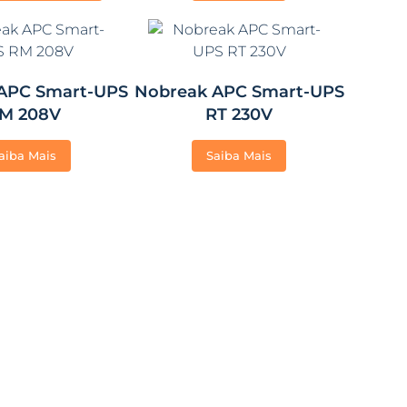
APC Smart-UPS
Nobreak APC Smart-UPS
M 208V
RT 230V
aiba Mais
Saiba Mais