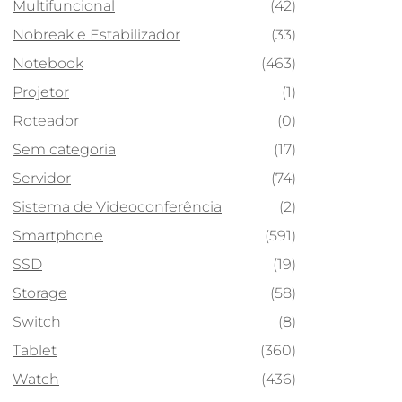
Multifuncional
(42)
Nobreak e Estabilizador
(33)
Notebook
(463)
Projetor
(1)
Roteador
(0)
Sem categoria
(17)
Servidor
(74)
Sistema de Videoconferência
(2)
Smartphone
(591)
SSD
(19)
Storage
(58)
Switch
(8)
Tablet
(360)
Watch
(436)