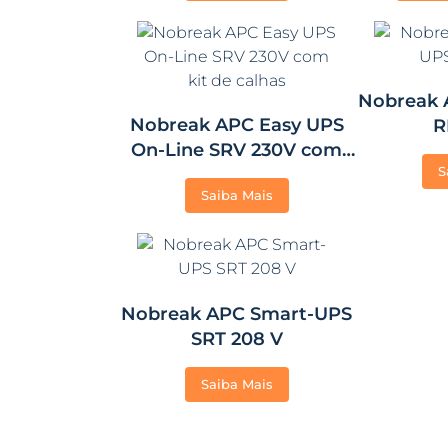
Nobreak 
Nobreak APC Easy UPS
R
On-Line SRV 230V com
S
kit de calhas
Saiba Mais
Nobreak APC Smart-UPS
SRT 208 V
Saiba Mais