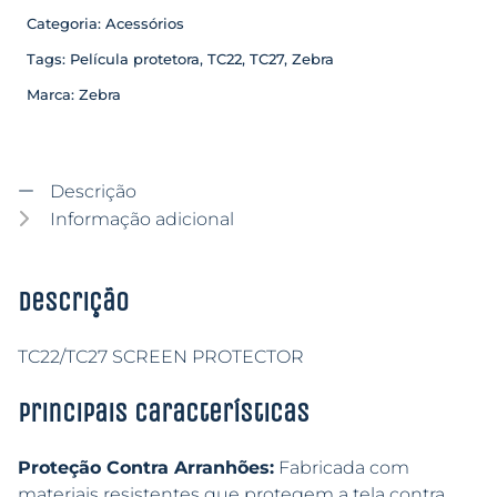
Categoria:
Acessórios
Tags:
Película protetora
,
TC22
,
TC27
,
Zebra
Marca:
Zebra
Descrição
Informação adicional
Descrição
TC22/TC27 SCREEN PROTECTOR
Principais características
Proteção Contra Arranhões:
Fabricada com
materiais resistentes que protegem a tela contra