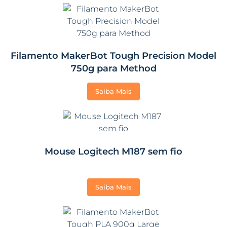
Filamento MakerBot Tough Precision Model
750g para Method
Saiba Mais
Mouse Logitech M187 sem fio
Saiba Mais