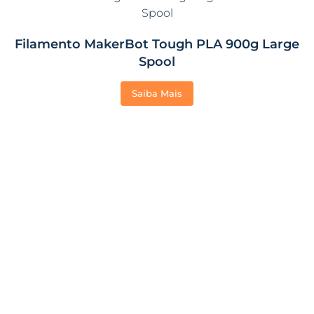
Filamento MakerBot Tough PLA 900g Large
Spool
Saiba Mais