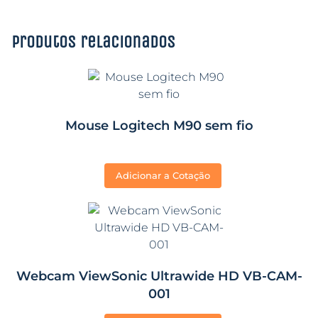
Produtos relacionados
Mouse Logitech M90 sem fio
Adicionar a Cotação
Webcam ViewSonic Ultrawide HD VB-CAM-
001