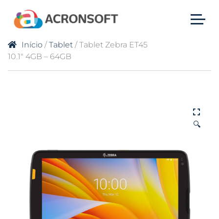
Início
/
Tablet
/ Tablet Zebra ET45
10.1″ 4GB – 64GB
🔍