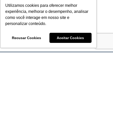
Utilizamos cookies para oferecer melhor
experiência, melhorar o desempenho, analisar
como você interage em nosso site e
personalizar conteúdo.
Recusar Cookies
Aceitar Cookies
Acronsoft Soluções em Software & Hardware é uma empresa
que já nasceu grande nos objetivos e na qualidade dos
produtos e serviços que oferece.