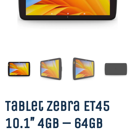
Tablet Zebra ET45
10.1″ 4GB – 64GB