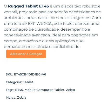
O
Rugged Tablet ET45
é um dispositivo robusto e
versátil, projetado para atender às necessidades de
ambientes industriais e comerciais exigentes. Com
uma tela de 10.1″ WUXGA, este tablet oferece uma
combinação de durabilidade, desempenho e
conectividade avançada, ideal para operações em
campo, armazéns e outras aplicações que
demandam resistência e confiabilidade.
Adicionar a Cotação
SKU:
ET45CB-101D1B0-A6
Categoria:
Tablet
Tags:
ET45
,
Mobile Computer
,
Tablet
,
Zebra
Marca:
Zebra