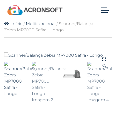
Início
/
Multifuncional
/ Scanner/Balança
Zebra MP7000 Safira – Longo
🔍