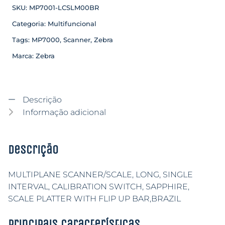
SKU:
MP7001-LCSLM00BR
Categoria:
Multifuncional
Tags:
MP7000
,
Scanner
,
Zebra
Marca:
Zebra
Descrição
Informação adicional
Descrição
MULTIPLANE SCANNER/SCALE, LONG, SINGLE
INTERVAL, CALIBRATION SWITCH, SAPPHIRE,
SCALE PLATTER WITH FLIP UP BAR,BRAZIL
Principais características