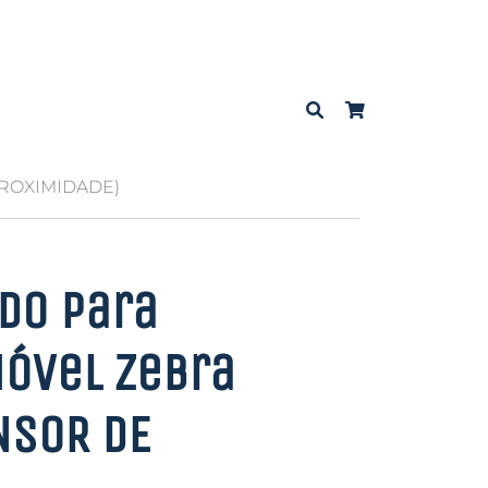
PROXIMIDADE)
do para
óvel Zebra
NSOR DE