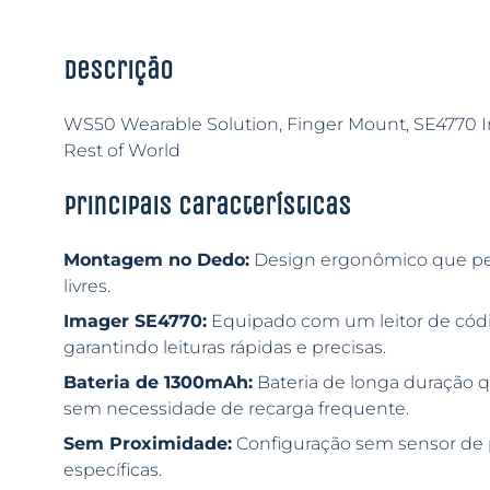
Descrição
WS50 Wearable Solution, Finger Mount, SE4770 I
Rest of World
Principais características
Montagem no Dedo:
Design ergonômico que per
livres.
Imager SE4770:
Equipado com um leitor de códi
garantindo leituras rápidas e precisas.
Bateria de 1300mAh:
Bateria de longa duração q
sem necessidade de recarga frequente.
Sem Proximidade:
Configuração sem sensor de p
específicas.