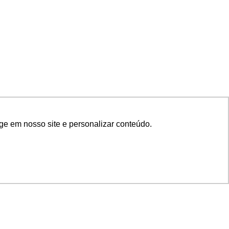
ge em nosso site e personalizar conteúdo.
SIGA NOSSAS REDES