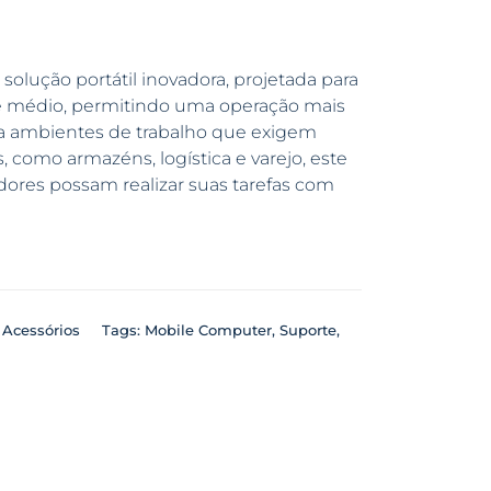
solução portátil inovadora, projetada para
e médio, permitindo uma operação mais
para ambientes de trabalho que exigem
 como armazéns, logística e varejo, este
adores possam realizar suas tarefas com
:
Acessórios
Tags:
Mobile Computer
,
Suporte
,