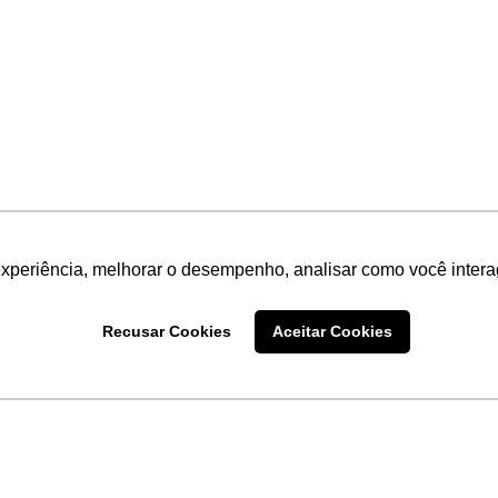
experiência, melhorar o desempenho, analisar como você intera
Recusar Cookies
Aceitar Cookies
LINKS