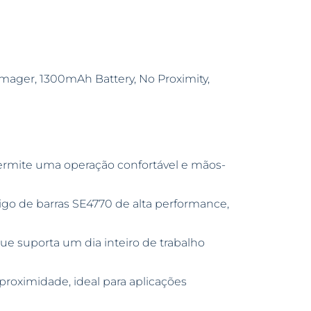
mager, 1300mAh Battery, No Proximity,
mite uma operação confortável e mãos-
go de barras SE4770 de alta performance,
ue suporta um dia inteiro de trabalho
roximidade, ideal para aplicações