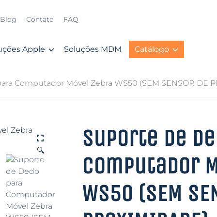
Blog
Contato
FAQ
uções Apple
Soluções MDM
Catálogo
 para Computador Móvel Zebra WS50 (SEM SENSOR DE 
Suporte de De
🔍
Computador M
WS50 (SEM SE