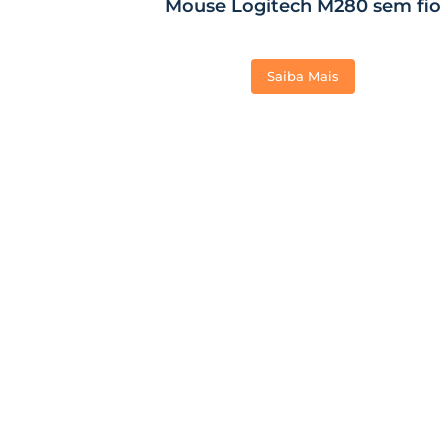
Mouse Logitech M280 sem fio
Saiba Mais