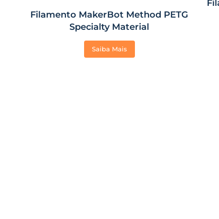
Fi
Filamento MakerBot Method PETG
Specialty Material
Saiba Mais