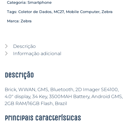
Categoria:
Smartphone
Tags:
Coletor de Dados
,
MC27
,
Mobile Computer
,
Zebra
Marca:
Zebra
Descrição
Informação adicional
Descrição
Brick, WWAN, GMS, Bluetooth, 2D Imager SE4100,
4.0″ display, 34 Key, 3500MAH Battery, Android GMS,
2GB RAM/16GB Flash, Brazil
Principais características