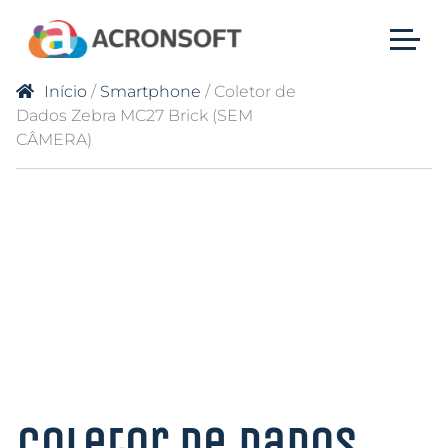
Início
/
Smartphone
/ Coletor de
Dados Zebra MC27 Brick (SEM
CÂMERA)
Coletor de Dados