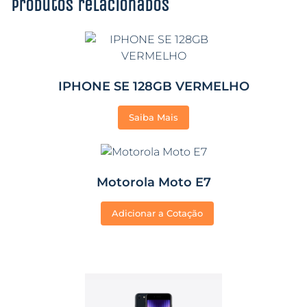
Produtos relacionados
IPHONE SE 128GB VERMELHO
Saiba Mais
Motorola Moto E7
Adicionar a Cotação