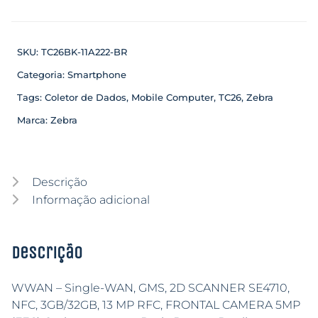
SKU:
TC26BK-11A222-BR
Categoria:
Smartphone
Tags:
Coletor de Dados
,
Mobile Computer
,
TC26
,
Zebra
Marca:
Zebra
Descrição
Informação adicional
Descrição
WWAN – Single-WAN, GMS, 2D SCANNER SE4710,
NFC, 3GB/32GB, 13 MP RFC, FRONTAL CAMERA 5MP