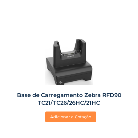
Base de Carregamento Zebra RFD90
TC21/TC26/26HC/21HC
Adicionar a Cotação