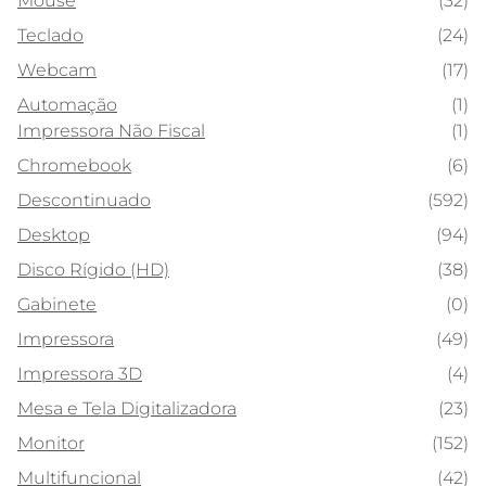
Mouse
(32)
Teclado
(24)
Webcam
(17)
Automação
(1)
Impressora Não Fiscal
(1)
Chromebook
(6)
Descontinuado
(592)
Desktop
(94)
Disco Rígido (HD)
(38)
Gabinete
(0)
Impressora
(49)
Impressora 3D
(4)
Mesa e Tela Digitalizadora
(23)
Monitor
(152)
Multifuncional
(42)