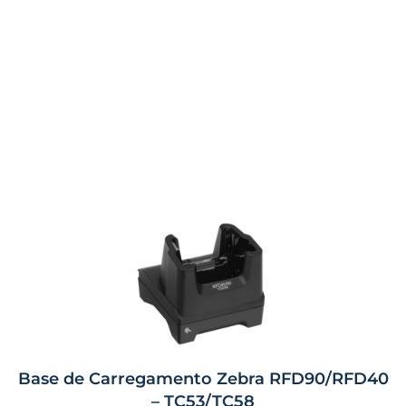
Base de Carregamento Zebra RFD90/RFD40
– TC53/TC58