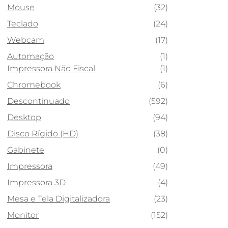
Mouse
(32)
Teclado
(24)
Webcam
(17)
Automação
(1)
Impressora Não Fiscal
(1)
Chromebook
(6)
Descontinuado
(592)
Desktop
(94)
Disco Rígido (HD)
(38)
Gabinete
(0)
Impressora
(49)
Impressora 3D
(4)
Mesa e Tela Digitalizadora
(23)
Monitor
(152)