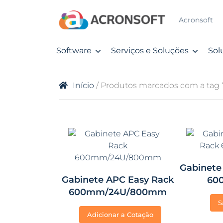
Acronsoft
Software
Serviços e Soluções
Sol
Início
/ Produtos marcados com a tag 
Gabinete
Gabinete APC Easy Rack
60
600mm/24U/800mm
S
Adicionar a Cotação