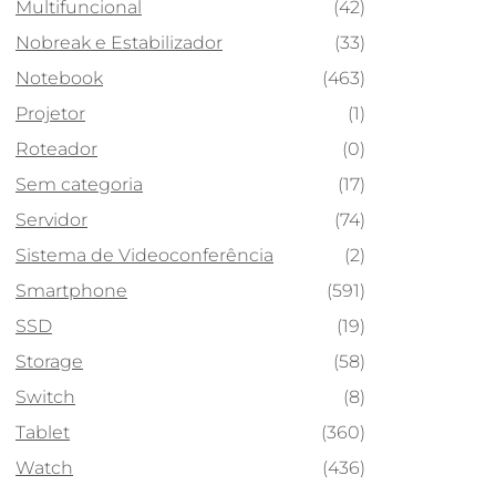
Multifuncional
(42)
Nobreak e Estabilizador
(33)
Notebook
(463)
Projetor
(1)
Roteador
(0)
Sem categoria
(17)
Servidor
(74)
Sistema de Videoconferência
(2)
Smartphone
(591)
SSD
(19)
Storage
(58)
Switch
(8)
Tablet
(360)
Watch
(436)