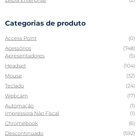
Zebra Enterprise
(2)
Categorias de produto
Access Point
(0)
Acessórios
(748)
Apresentadores
(5)
Headset
(104)
Mouse
(32)
Teclado
(24)
Webcam
(17)
Automação
(1)
Impressora Não Fiscal
(1)
Chromebook
(6)
Descontinuado
(592)