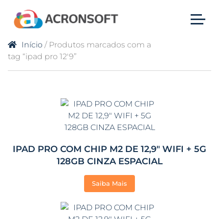
Início
/ Produtos marcados com a
tag “ipad pro 12'9”
IPAD PRO COM CHIP M2 DE 12,9″ WIFI + 5G
128GB CINZA ESPACIAL
Saiba Mais