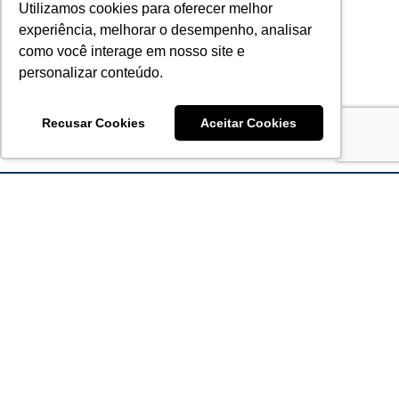
Utilizamos cookies para oferecer melhor
experiência, melhorar o desempenho, analisar
como você interage em nosso site e
personalizar conteúdo.
Recusar Cookies
Aceitar Cookies
Acronsoft Soluções em Software & Hardware é uma empresa
que já nasceu grande nos objetivos e na qualidade dos
produtos e serviços que oferece.