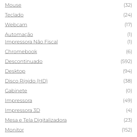
Mouse
(32)
Teclado
(24)
Webcam
(17)
Automação
(1)
Impressora Não Fiscal
(1)
Chromebook
(6)
Descontinuado
(592)
Desktop
(94)
Disco Rígido (HD)
(38)
Gabinete
(0)
Impressora
(49)
Impressora 3D
(4)
Mesa e Tela Digitalizadora
(23)
Monitor
(152)