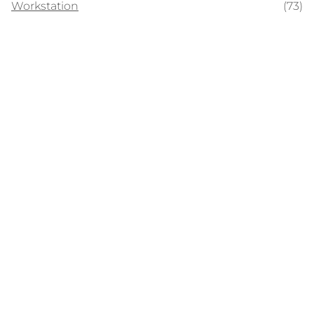
Workstation
(73)