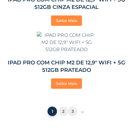
512GB CINZA ESPACIAL
Saiba Mais
IPAD PRO COM CHIP M2 DE 12,9″ WIFI + 5G
512GB PRATEADO
Saiba Mais
1
2
3
→