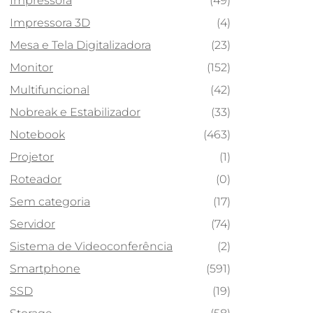
Impressora
(49)
Impressora 3D
(4)
Mesa e Tela Digitalizadora
(23)
Monitor
(152)
Multifuncional
(42)
Nobreak e Estabilizador
(33)
Notebook
(463)
Projetor
(1)
Roteador
(0)
Sem categoria
(17)
Servidor
(74)
Sistema de Videoconferência
(2)
Smartphone
(591)
SSD
(19)