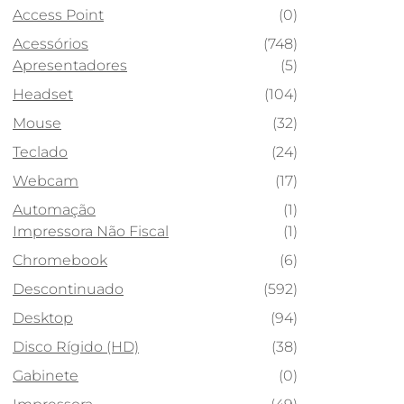
Access Point
(0)
Acessórios
(748)
Apresentadores
(5)
Headset
(104)
Mouse
(32)
Teclado
(24)
Webcam
(17)
Automação
(1)
Impressora Não Fiscal
(1)
Chromebook
(6)
Descontinuado
(592)
Desktop
(94)
Disco Rígido (HD)
(38)
Gabinete
(0)