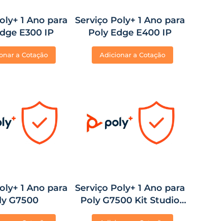
oly+ 1 Ano para
Serviço Poly+ 1 Ano para
Edge E300 IP
Poly Edge E400 IP
onar a Cotação
Adicionar a Cotação
oly+ 1 Ano para
Serviço Poly+ 1 Ano para
ly G7500
Poly G7500 Kit Studio
E70 e Painel de Controle