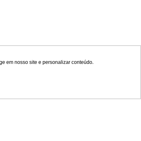
ge em nosso site e personalizar conteúdo.
SIGA NOSSAS REDES