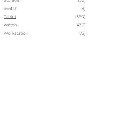
Storage
(58)
Switch
(8)
Tablet
(360)
Watch
(436)
Workstation
(73)