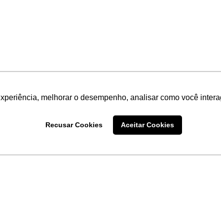
experiência, melhorar o desempenho, analisar como você intera
Recusar Cookies
Aceitar Cookies
LINKS
Home
Produtos