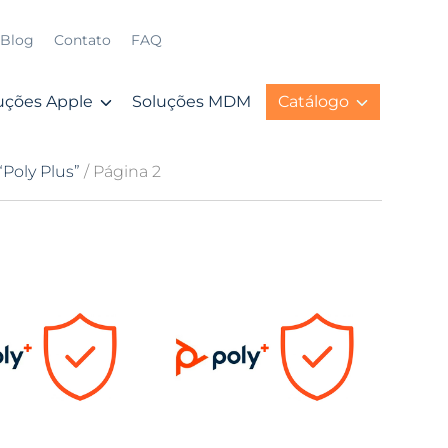
Blog
Contato
FAQ
uções Apple
Soluções MDM
Catálogo
Poly Plus”
/ Página 2