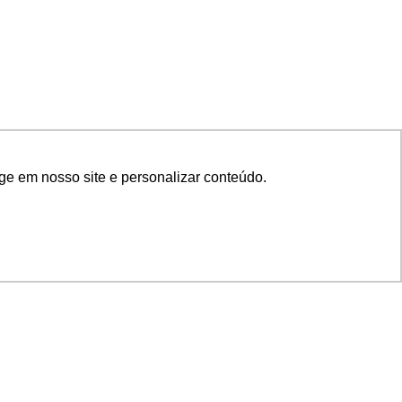
ge em nosso site e personalizar conteúdo.
SIGA NOSSAS REDES