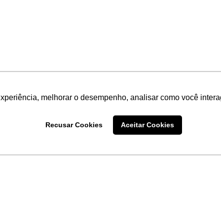
experiência, melhorar o desempenho, analisar como você intera
Recusar Cookies
Aceitar Cookies
LINKS
Home
Produtos