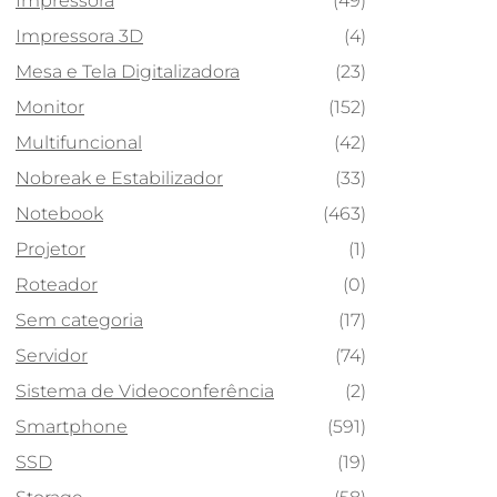
Impressora
(49)
Impressora 3D
(4)
Mesa e Tela Digitalizadora
(23)
Monitor
(152)
Multifuncional
(42)
Nobreak e Estabilizador
(33)
Notebook
(463)
Projetor
(1)
Roteador
(0)
Sem categoria
(17)
Servidor
(74)
Sistema de Videoconferência
(2)
Smartphone
(591)
SSD
(19)