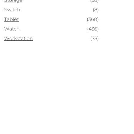
Storage
(58)
Switch
(8)
Tablet
(360)
Watch
(436)
Workstation
(73)