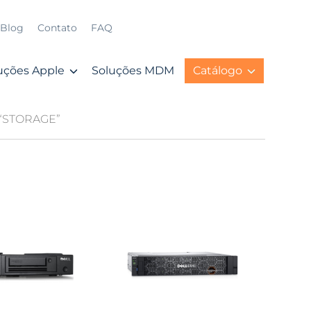
Blog
Contato
FAQ
uções Apple
Soluções MDM
Catálogo
 “STORAGE”