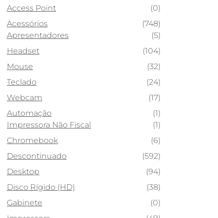
Access Point
(0)
Acessórios
(748)
Apresentadores
(5)
Headset
(104)
Mouse
(32)
Teclado
(24)
Webcam
(17)
Automação
(1)
Impressora Não Fiscal
(1)
Chromebook
(6)
Descontinuado
(592)
Desktop
(94)
Disco Rígido (HD)
(38)
Gabinete
(0)