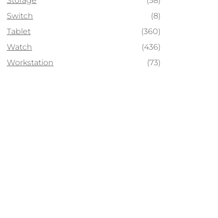
Storage
(58)
Switch
(8)
Tablet
(360)
Watch
(436)
Workstation
(73)