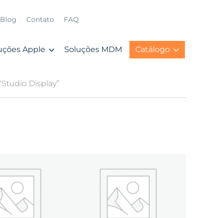
Blog
Contato
FAQ
uções Apple
Soluções MDM
Catálogo
Studio Display”