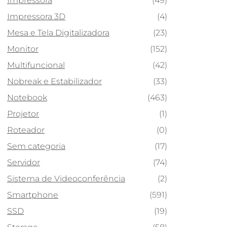
Impressora
(49)
Impressora 3D
(4)
Mesa e Tela Digitalizadora
(23)
Monitor
(152)
Multifuncional
(42)
Nobreak e Estabilizador
(33)
Notebook
(463)
Projetor
(1)
Roteador
(0)
Sem categoria
(17)
Servidor
(74)
Sistema de Videoconferência
(2)
Smartphone
(591)
SSD
(19)