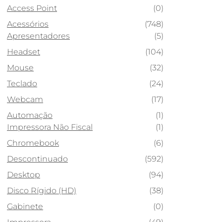
Access Point
(0)
Acessórios
(748)
Apresentadores
(5)
Headset
(104)
Mouse
(32)
Teclado
(24)
Webcam
(17)
Automação
(1)
Impressora Não Fiscal
(1)
Chromebook
(6)
Descontinuado
(592)
Desktop
(94)
Disco Rígido (HD)
(38)
Gabinete
(0)