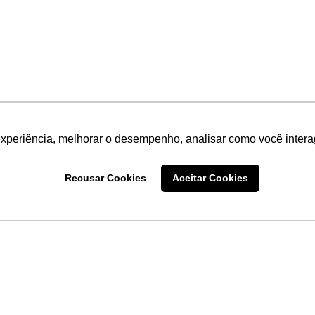
experiência, melhorar o desempenho, analisar como você intera
Recusar Cookies
Aceitar Cookies
LINKS
Home
Produtos