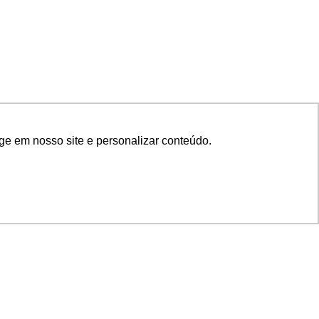
ge em nosso site e personalizar conteúdo.
SIGA NOSSAS REDES