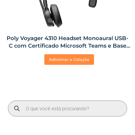
Poly Voyager 4310 Headset Monoaural USB-
C com Certificado Microsoft Teams e Base
de Carregamento
Adicionar a Cotação