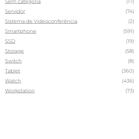
Sem categoria
(17)
Servidor
(74)
Sistema de Videoconferência
(2)
Smartphone
(591)
SSD
(19)
Storage
(58)
Switch
(8)
Tablet
(360)
Watch
(436)
Workstation
(73)