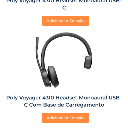
Poly Voyager 4310 Headset Monoaural USB-
C
Adicionar a Cotação
Poly Voyager 4310 Headset Monoaural USB-
C Com Base de Carregamento
Adicionar a Cotação