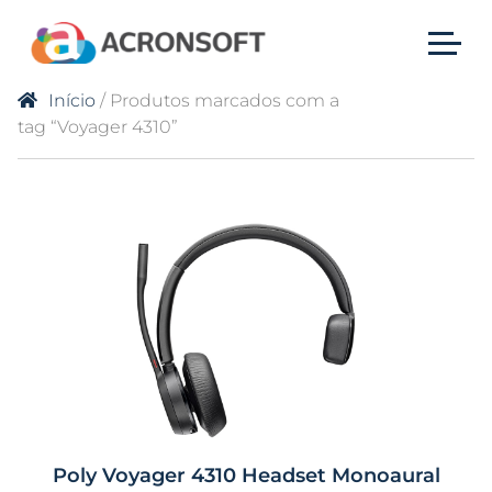
Início
/ Produtos marcados com a
tag “Voyager 4310”
Poly Voyager 4310 Headset Monoaural