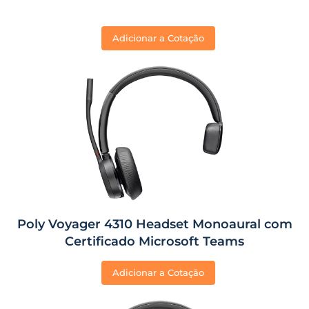
Adicionar a Cotação
Poly Voyager 4310 Headset Monoaural com
Certificado Microsoft Teams
Adicionar a Cotação