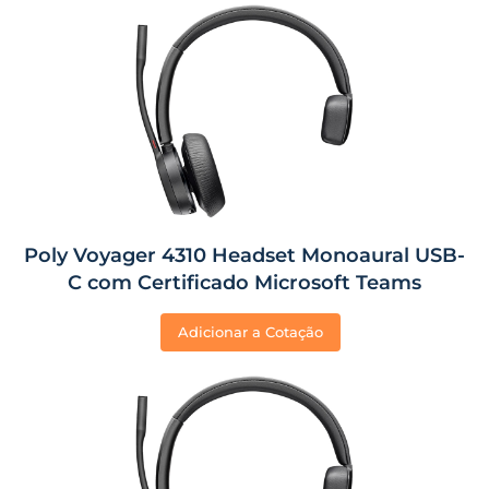
Poly Voyager 4310 Headset Monoaural USB-
C com Certificado Microsoft Teams
Adicionar a Cotação