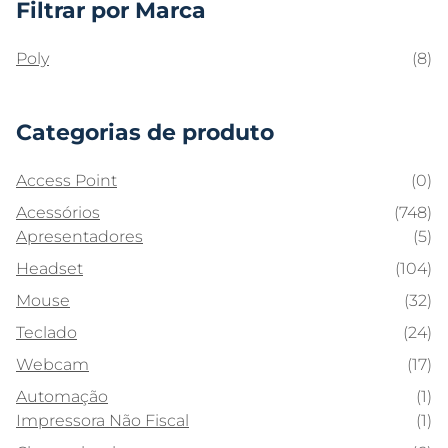
Filtrar por Marca
Poly
(8)
Categorias de produto
Access Point
(0)
Acessórios
(748)
Apresentadores
(5)
Headset
(104)
Mouse
(32)
Teclado
(24)
Webcam
(17)
Automação
(1)
Impressora Não Fiscal
(1)