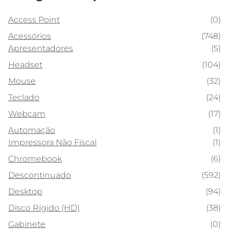
Access Point
(0)
Acessórios
(748)
Apresentadores
(5)
Headset
(104)
Mouse
(32)
Teclado
(24)
Webcam
(17)
Automação
(1)
Impressora Não Fiscal
(1)
Chromebook
(6)
Descontinuado
(592)
Desktop
(94)
Disco Rígido (HD)
(38)
Gabinete
(0)