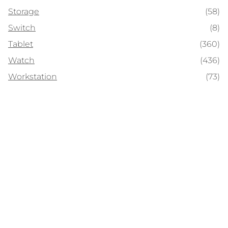
Storage
(58)
Switch
(8)
Tablet
(360)
Watch
(436)
Workstation
(73)