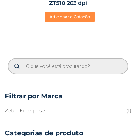
ZT510 203 dpi
Adicionar a Cotação
Filtrar por Marca
Zebra Enterprise
(1)
Categorias de produto