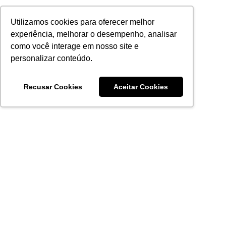
Utilizamos cookies para oferecer melhor
experiência, melhorar o desempenho, analisar
como você interage em nosso site e
personalizar conteúdo.
Recusar Cookies
Aceitar Cookies
Acronsoft Soluções em Software & Hardware é uma empresa
que já nasceu grande nos objetivos e na qualidade dos
produtos e serviços que oferece.