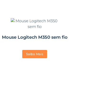
Mouse Logitech M350 sem fio
Saiba Mais