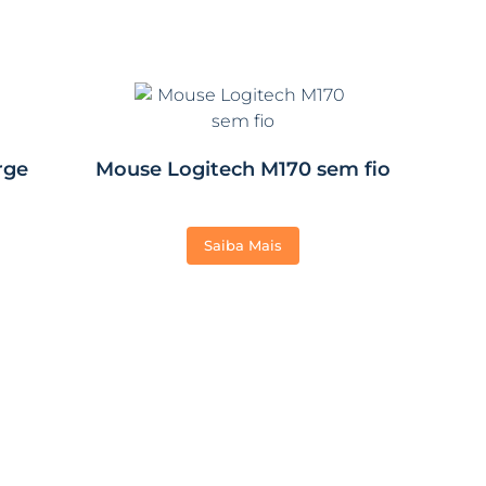
rge
Mouse Logitech M170 sem fio
Saiba Mais