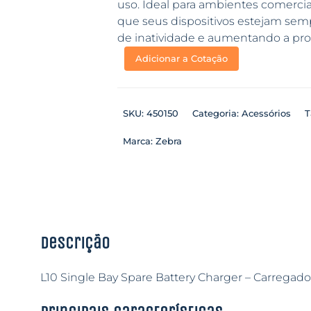
uso. Ideal para ambientes comerciai
que seus dispositivos estejam sem
de inatividade e aumentando a pro
Adicionar a Cotação
SKU:
450150
Categoria:
Acessórios
T
Marca:
Zebra
Descrição
L10 Single Bay Spare Battery Charger – Carregador