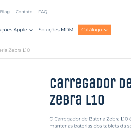
Blog
Contato
FAQ
uções Apple
Soluções MDM
Catálogo
ria Zebra L10
Carregador de
Zebra L10
O Carregador de Bateria Zebra L10 é
manter as baterias dos tablets da 