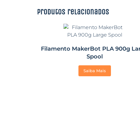
Produtos relacionados
Filamento MakerBot PLA 900g La
Spool
Saiba Mais