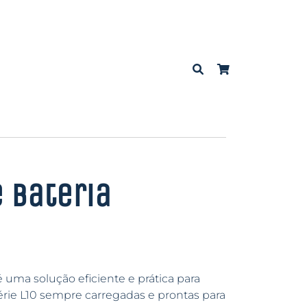
 Bateria
 uma solução eficiente e prática para
série L10 sempre carregadas e prontas para