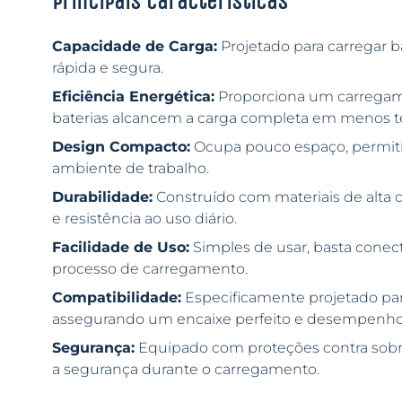
Principais características
Capacidade de Carga:
Projetado para carregar ba
rápida e segura.
Eficiência Energética:
Proporciona um carregame
baterias alcancem a carga completa em menos 
Design Compacto:
Ocupa pouco espaço, permiti
ambiente de trabalho.
Durabilidade:
Construído com materiais de alta q
e resistência ao uso diário.
Facilidade de Uso:
Simples de usar, basta conecta
processo de carregamento.
Compatibilidade:
Especificamente projetado para
assegurando um encaixe perfeito e desempenho
Segurança:
Equipado com proteções contra sobr
a segurança durante o carregamento.