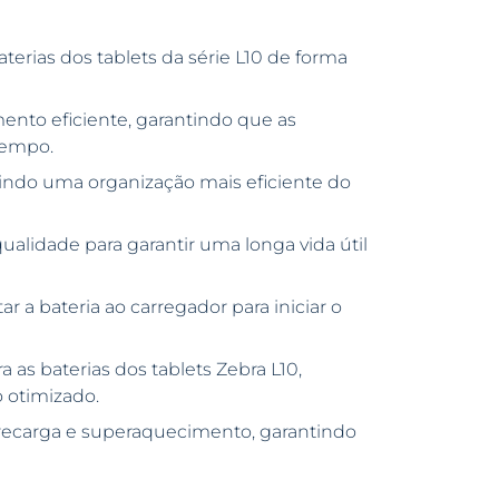
terias dos tablets da série L10 de forma
nto eficiente, garantindo que as
tempo.
ndo uma organização mais eficiente do
ualidade para garantir uma longa vida útil
r a bateria ao carregador para iniciar o
 as baterias dos tablets Zebra L10,
 otimizado.
ecarga e superaquecimento, garantindo